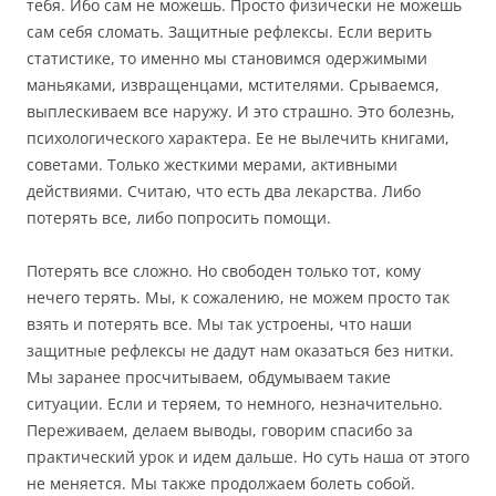
тебя. Ибо сам не можешь. Просто физически не можешь
сам себя сломать. Защитные рефлексы. Если верить
статистике, то именно мы становимся одержимыми
маньяками, извращенцами, мстителями. Срываемся,
выплескиваем все наружу. И это страшно. Это болезнь,
психологического характера. Ее не вылечить книгами,
советами. Только жесткими мерами, активными
действиями. Считаю, что есть два лекарства. Либо
потерять все, либо попросить помощи.
Потерять все сложно. Но свободен только тот, кому
нечего терять. Мы, к сожалению, не можем просто так
взять и потерять все. Мы так устроены, что наши
защитные рефлексы не дадут нам оказаться без нитки.
Мы заранее просчитываем, обдумываем такие
ситуации. Если
и теряем, то немного, незначительно.
Переживаем, делаем выводы, говорим спасибо за
практический урок и идем дальше. Но суть наша от этого
не меняется. Мы также продолжаем болеть собой.