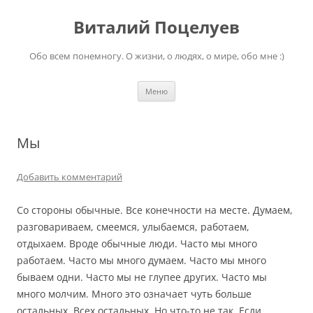
Перейти
к
Виталий Поцелуев
содержимому
Обо всем понемногу. О жизни, о людях, о мире, обо мне :)
Меню
Мы
Добавить комментарий
Со стороны обычные. Все конечности на месте. Думаем,
разговариваем, смеемся, улыбаемся, работаем,
отдыхаем. Вроде обычные люди. Часто мы много
работаем. Часто мы много думаем. Часто мы много
бываем одни. Часто мы не глупее других. Часто мы
много молчим. Много это означает чуть больше
остальных. Всех остальных. Но что-то не так. Если