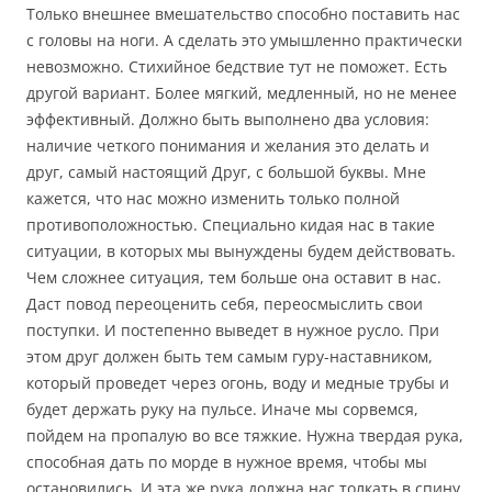
Только внешнее вмешательство способно поставить нас
с головы на ноги. А сделать это умышленно практически
невозможно. Стихийное бедствие тут не поможет. Есть
другой вариант. Более мягкий, медленный, но не менее
эффективный. Должно быть выполнено два условия:
наличие четкого понимания и желания это делать и
друг, самый настоящий Друг, с большой буквы. Мне
кажется, что нас можно изменить только полной
противоположностью. Специально кидая нас в такие
ситуации, в которых мы вынуждены будем действовать.
Чем сложнее ситуация, тем больше она оставит в нас.
Даст повод переоценить себя, переосмыслить свои
поступки. И постепенно выведет в нужное русло. При
этом друг должен быть тем самым гуру-наставником,
который проведет через огонь, воду и медные трубы и
будет держать руку на пульсе. Иначе мы сорвемся,
пойдем на пропалую во все тяжкие. Нужна твердая рука,
способная дать по морде в нужное время, чтобы мы
остановились. И эта же рука должна нас толкать в спину