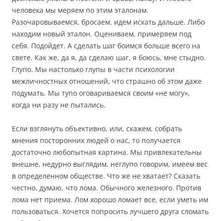
человека мы меряем по этим эталонам.
Разочаровываемся, бросаем, идем искать дальше. Либо
находим новый эталон. Оцениваем, примеряем под
себя. Подойдет. А сделать шаг боимся больше всего на
свете. Как же, да я, да сделаю шаг, я боюсь, мне стыдно.
Глупо. Мы настолько глупы в части психологии
межличностных отношений, что страшно об этом даже
подумать. Мы тупо оговариваемся своим «не могу»,
когда ни разу не пытались.
Если взглянуть объективно, или, скажем, собрать
мнения посторонних людей о нас, то получается
достаточно любопытная картина. Мы привлекательны
внешне, недурно выглядим, неглупо говорим, имеем вес
в определенном обществе. Что же не хватает? Сказать
честно, думаю, что лома. Обычного железного. Против
лома нет приема. Лом хорошо ломает все, если уметь им
пользоваться. Хочется попросить лучшего друга сломать