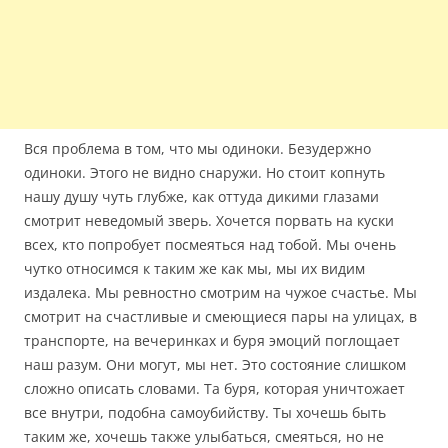
Вся проблема в том, что мы одиноки. Безудержно
одиноки. Этого не видно снаружи. Но стоит копнуть
нашу душу чуть глубже, как оттуда дикими глазами
смотрит неведомый зверь. Хочется порвать на куски
всех, кто попробует посмеяться над тобой. Мы очень
чутко относимся к таким же как мы, мы их видим
издалека. Мы ревностно смотрим на чужое счастье. Мы
смотрит на счастливые и смеющиеся пары на улицах, в
транспорте, на вечеринках и буря эмоций поглощает
наш разум. Они могут, мы нет. Это состояние слишком
сложно описать словами. Та буря, которая уничтожает
все внутри, подобна самоубийству. Ты хочешь быть
таким же, хочешь также улыбаться, смеяться, но не