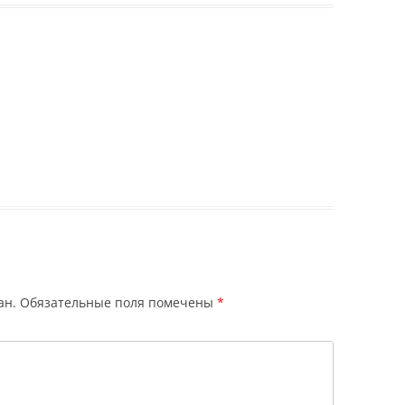
ан.
Обязательные поля помечены
*