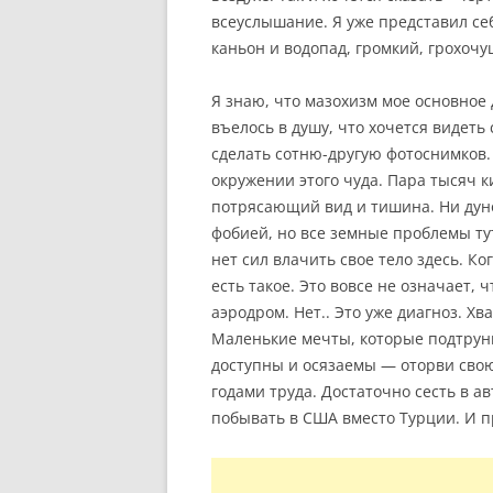
всеуслышание. Я уже представил се
каньон и водопад, громкий, грохоч
Я знаю, что мазохизм мое основное 
въелось в душу, что хочется видеть
сделать сотню-другую фотоснимков.
окружении этого чуда. Пара тысяч к
потрясающий вид и тишина. Ни дуно
фобией, но все земные проблемы ту
нет сил влачить свое тело здесь. К
есть такое. Это вовсе не означает, ч
аэродром. Нет.. Это уже диагноз. Х
Маленькие мечты, которые подтрун
доступны и осязаемы — оторви свою 
годами труда. Достаточно сесть в ав
побывать в США вместо Турции. И пр