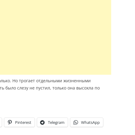
олько. Но трогает отдельными жизненными
ь было слезу не пустил, только она высохла по
…
Pinterest
Telegram
WhatsApp