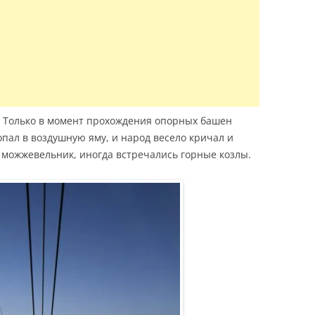
. Только в момент прохождения опорных башен
попал в воздушную яму, и народ весело кричал и
и можжевельник, иногда встречались горные козлы.