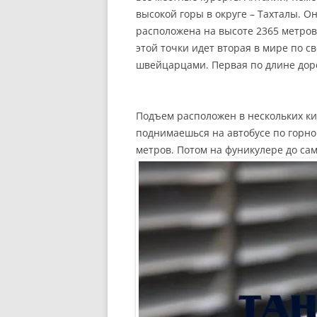
высокой горы в округе – Тахталы. О
расположена на высоте 2365 метров
этой точки идет вторая в мире по с
швейцарцами. Первая по длине доро
Подъем расположен в нескольких ки
поднимаешься на автобусе по горно
метров. Потом на фуникулере до сам