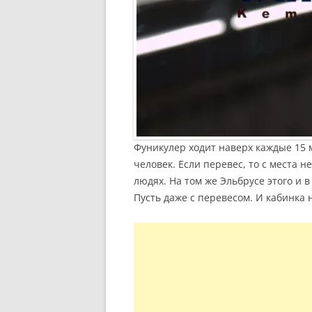
Фуникулер ходит наверх каждые 15 м
человек. Если перевес, то с места н
людях. На том же Эльбрусе этого и в
Пусть даже с перевесом. И кабинка н