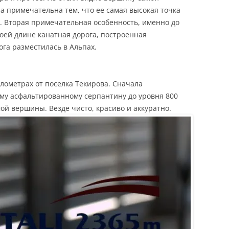
на примечательна тем, что ее самая высокая точка
. Вторая примечательная особенность, именно до
воей длине канатная дорога, построенная
га разместилась в Альпах.
лометрах от поселка Текирова. Сначала
му асфальтированному серпантину до уровня 800
ой вершины. Везде чисто, красиво и аккуратно.