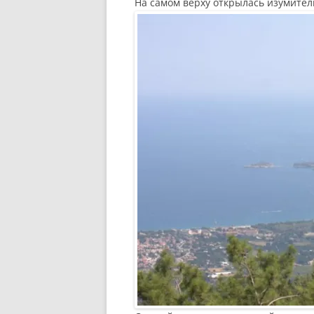
На самом верху открылась изумите