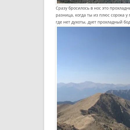
Сразу бросилось в нос это прохлад
разница, когда ты из плюс сорока 
где нет духоты, дует прохладный 