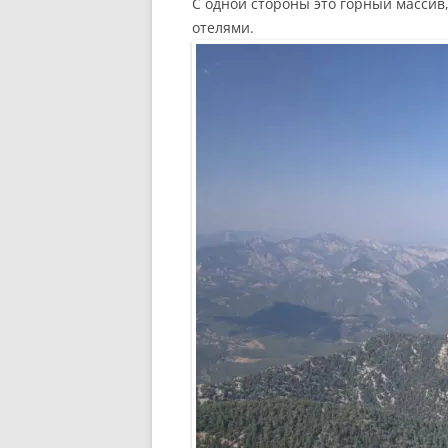
С одной стороны это горный массив
отелями.