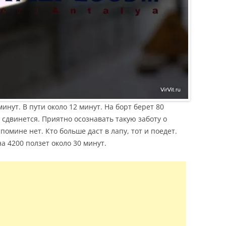
инут. В пути около 12 минут. На борт берет 80
е сдвинется. Приятно осознавать такую заботу о
 помине нет. Кто больше даст в лапу, тот и поедет.
а 4200 ползет около 30 минут.