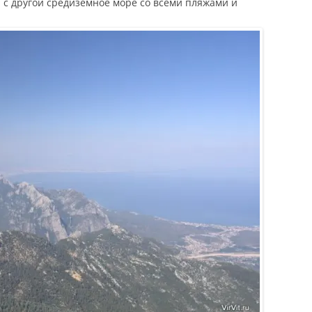
, с другой средиземное море со всеми пляжами и