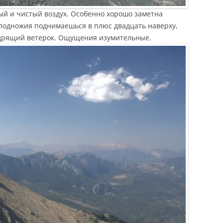
ный и чистый воздух. Особенно хорошо заметна
у подножия поднимаешься в плюс двадцать наверху,
бодрящий ветерок. Ощущения изумительные.