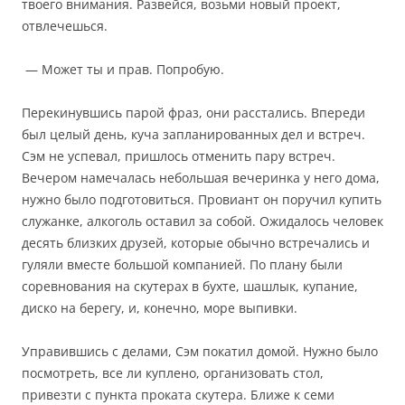
твоего внимания. Развейся, возьми новый проект,
отвлечешься.
— Может ты и прав. Попробую.
Перекинувшись парой фраз, они расстались. Впереди
был целый день, куча запланированных дел и встреч.
Сэм не успевал, пришлось отменить пару встреч.
Вечером намечалась небольшая вечеринка у него дома,
нужно было подготовиться. Провиант он поручил купить
служанке, алкоголь оставил за собой. Ожидалось человек
десять близких друзей, которые обычно встречались и
гуляли вместе большой компанией. По плану были
соревнования на скутерах в бухте, шашлык, купание,
диско на берегу, и, конечно, море выпивки.
Управившись с делами, Сэм покатил домой. Нужно было
посмотреть, все ли куплено, организовать стол,
привезти с пункта проката скутера. Ближе к семи