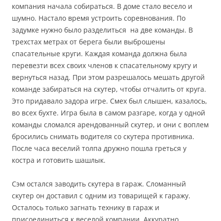
компания начала собираться. В доме стало весело и
шумно. Настало время устроить соревнования. По
задумке нужно было разделиться на две команды. В
трехстах метрах от берега были выброшены
спасательные круги. Каждая команда должна была
перевезти всех своих членов к спасательному кругу и
вернуться назад. При этом разрешалось мешать другой
команде забираться на скутер, чтобы отчалить от круга.
Это придавало задора игре. Смех был слышен, казалось,
во всех бухте. Игра была в самом разгаре, когда у одной
команды сломался арендованный скутер, и они с воплем
бросились снимать водителя со скутера противника.
После часа веселий толпа дружно пошла греться у
костра и готовить шашлык.
Сэм остался заводить скутера в гараж. Сломанный
скутер он доставил с одним из товарищей к гаражу.
Осталось только загнать технику в гараж и
присоединиться к веселой компании. Аккуратно