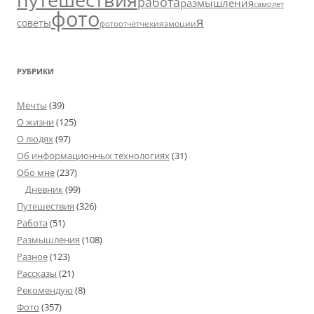
работа
размышления
самолет
фото
я
советы
чехия
эмоции
фотоотчет
РУБРИКИ
Мечты
(39)
О жизни
(125)
О людях
(97)
Об информационных технологиях
(31)
Обо мне
(237)
Дневник
(99)
Путешествия
(326)
Работа
(51)
Размышления
(108)
Разное
(123)
Рассказы
(21)
Рекомендую
(8)
Фото
(357)