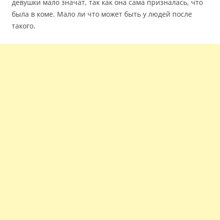
девушки мало значат, так как она сама призналась, что
была в коме. Мало ли что может быть у людей после
такого.