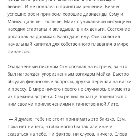
бизнес. И не пожалел о принятом решении. Бизнес
успешно рос и приносил хорошие дивиденды Сэму и
Майку. Дальше – больше, Майк с уникальной интуицией
находил стартапы и вкладывал в них деньги. Состояние
росло как на дрожжах. Благодаря ему, Сэм сколотил
начальный капитал для собственного плавания в мире
финансов.
Озадаченный письмом Сэм опоздал на встречу, за что
был награжден укоризненным взглядом Майка. Быстро
обсудив финансовые вопросы, друзья перешли на виски
и прессу. В мире ничего нового не случилось с момента
их прежней встречи. Сэм решил вкратце поделиться с
ним своими приключениями к таинственной Лите.
— Я думаю, тебе не стоит принимать это близко, Сэм.
Пока нет ничего, чтобы могло бы так или иначе
сказаться на тебе. Ни фактов, ни слухов, ничего. Слова