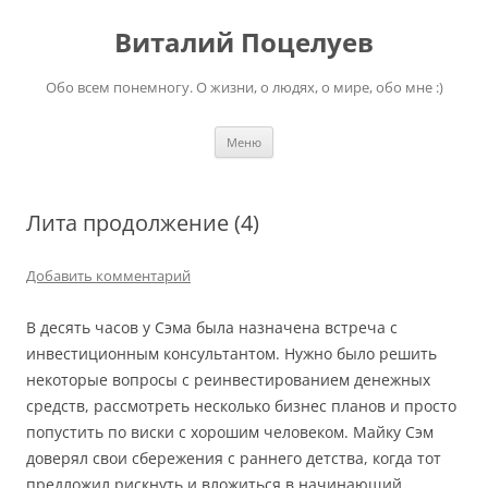
Перейти
к
Виталий Поцелуев
содержимому
Обо всем понемногу. О жизни, о людях, о мире, обо мне :)
Меню
Лита продолжение (4)
Добавить комментарий
В десять часов у Сэма была назначена встреча с
инвестиционным консультантом. Нужно было решить
некоторые вопросы с реинвестированием денежных
средств, рассмотреть несколько бизнес планов и просто
попустить по виски с хорошим человеком. Майку Сэм
доверял свои сбережения с раннего детства, когда тот
предложил рискнуть и вложиться в начинающий