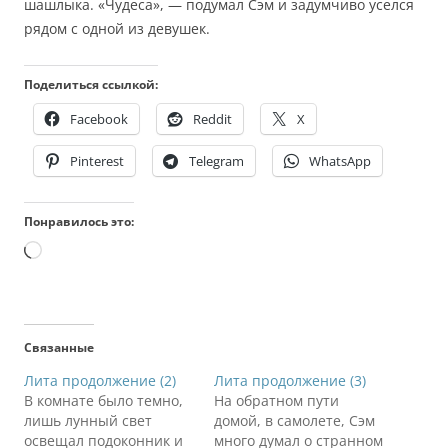
шашлыка. «Чудеса», — подумал Сэм и задумчиво уселся
рядом с одной из девушек.
Поделиться ссылкой:
Facebook
Reddit
X
Pinterest
Telegram
WhatsApp
Понравилось это:
Загрузка…
Связанные
Лита продолжение (2)
Лита продолжение (3)
В комнате было темно,
На обратном пути
лишь лунный свет
домой, в самолете, Сэм
освещал подоконник и
много думал о странном