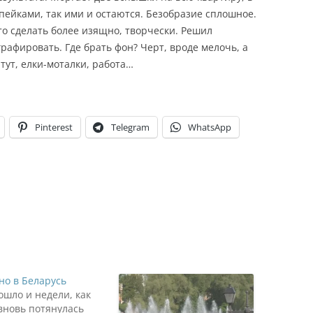
копейками, так ими и остаются. Безобразие сплошное.
это сделать более изящно, творчески. Решил
афировать. Где брать фон? Черт, вроде мелочь, а
 тут, елки-моталки, работа…
Pinterest
Telegram
WhatsApp
но в Беларусь
ошло и недели, как
вновь потянулась