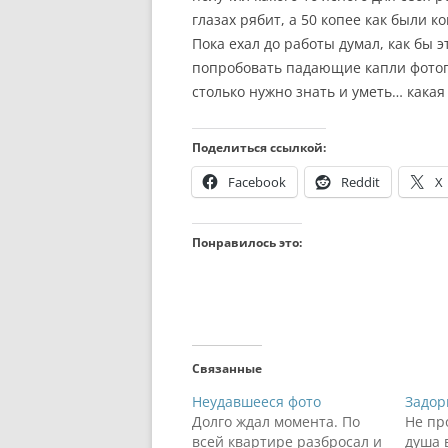
глазах рябит, а 50 копее как были 
Пока ехал до работы думал, как бы 
попробовать падающие капли фотогр
столько нужно знать и уметь… какая
Поделиться ссылкой:
Facebook
Reddit
X
Понравилось это:
Связанные
Неудавшееся фото
Задор
Долго ждал момента. По
Не пр
всей квартире разбросал и
душа 