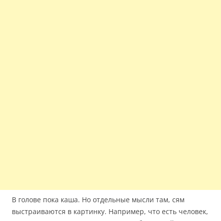
В голове пока каша. Но отдельные мысли там, сям
выстраиваются в картинку. Например, что есть человек,