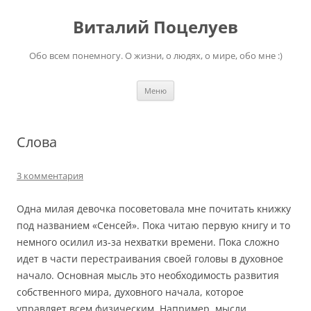
Перейти
к
Виталий Поцелуев
содержимому
Обо всем понемногу. О жизни, о людях, о мире, обо мне :)
Меню
Слова
3 комментария
Одна милая девочка посоветовала мне почитать книжку
под названием «Сенсей». Пока читаю первую книгу и то
немного осилил из-за нехватки времени. Пока сложно
идет в части перестраивания своей головы в духовное
начало. Основная мысль это необходимость развития
собственного мира, духовного начала, которое
управляет всем физическим. Например, мысли