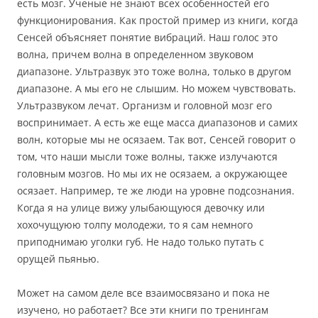
есть мозг. Ученые не знают всех особенностей его
функционирования. Как простой пример из книги, когда
Сенсей объясняет понятие вибраций. Наш голос это
волна, причем волна в определенном звуковом
диапазоне. Ультразвук это тоже волна, только в другом
диапазоне. А мы его не слышим. Но можем чувствовать.
Ультразвуком лечат. Организм и головной мозг его
воспринимает. А есть же еще масса диапазонов и самих
волн, которые мы не осязаем. Так вот, Сенсей говорит о
том, что наши мысли тоже волны, также излучаются
головным мозгов. Но мы их не осязаем, а окружающее
осязает. Например, те же люди на уровне подсознания.
Когда я на улице вижу улыбающуюся девочку или
хохочущуюю толпу молодежи, то я сам немного
приподнимаю уголки губ. Не надо только путать с
орущей пьянью.
Может на самом деле все взаимосвязано и пока не
изучено, но работает? Все эти книги по тренингам