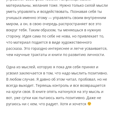
материальны, желания тоже. Нужно только силой мысли
уметь управлять и воздействовать. Познавая себя ты
учишься именно этому — управлять своим внутренним
миром, а он, в свою очередь распространяет все это
вокруг тебя. Таким образом, ты меняешься в нужную
сторону. Идея сама по себе не нова, но привлекает то,
что материал подается в виде художественного
рассказа. Это гораздно интереснее и легче усваивается,
чем научные трактаты и книги по развитию личности.
Одна из мыслей, которую я пока для себя принял и
усвоил заключается в том, что надо мыслить позитивно.
В любом случае. Я давно об этом читал, пробовал, но не
всегда выходит. Теряешь контроль и все возвращается
на круги своя. В книге опять наткнулся на эту мысль и
вот, уже сутки как пытаюсь жить позитивно. Даже не
ругаюсь ни с кем, что радует. Хотя и хочется