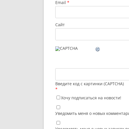
Email
*
Сайт
Введите код с картинки (CAPTCHA)
*
Хочу подписаться на новости!
Уведомить меня о новых комментари
Уведомлять меня о новых записях п