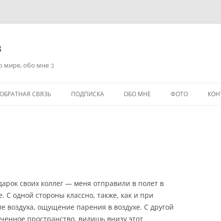
в
 мире, обо мне :)
ОБРАТНАЯ СВЯЗЬ
ПОДПИСКА
ОБО МНЕ
ФОТО
КОН
дарок своих коллег — меня отправили в полет в
 С одной стороны классно, также, как и при
е воздуха, ощущение парения в воздухе. С другой
иченное пространство, видишь внизу этот