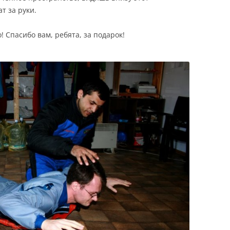
т за руки.
! Спасибо вам, ребята, за подарок!