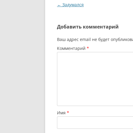
Навигация
←
Задумался
по
записям
Добавить комментарий
Ваш адрес email не будет опубликов
Комментарий
*
Имя
*