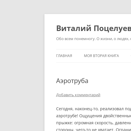
Перейти
к
содержимому
Виталий Поцелуе
Обо всем понемногу. О жизни, о людях, о
ГЛАВНАЯ
МОЯ ВТОРАЯ КНИГА
Аэротруба
Добавить комментарий
Сегодня, наконец-то, реализовал по
аэротрубе! Ощущения двойственные.
прыжке: огромная скорость, давлени
стороны, чего-то не хватает. Огран