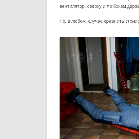
вентилятор, сверху и по бокам держа
Но, в любом, случае сравнить стоило