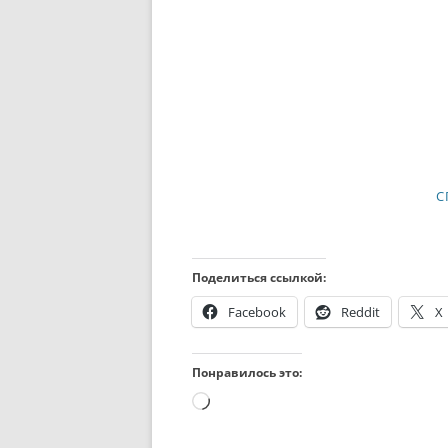
С
Поделиться ссылкой:
Facebook
Reddit
X
Понравилось это:
Загрузка…