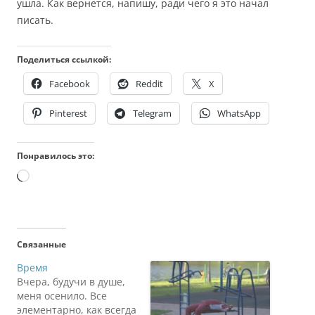
ушла. Как вернется, напишу, ради чего я это начал
писать.
Поделиться ссылкой:
Facebook
Reddit
X
Pinterest
Telegram
WhatsApp
Понравилось это:
Загрузка…
Связанные
Время
Вчера, будучи в душе,
меня осенило. Все
элементарно, как всегда