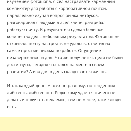
изучением фотошопа, я сел настраивать карманный
компьютер для работы с корпоративной почтой,
параллельно изучал вопрос рынка нетбуков,
разговаривал с людьми в асе/скайпе, разгребал
рабочую почту. В результате я сделал большое
количество дел с небольшим результатом. Фотошоп не
открывал, почту настроить не удалось, ответил на
самые простые письма по работе. Ощущение
незавершенности дня. Что же получается, цели не были
достигнуты, сегодня я остался на месте в своем
развитии? А изо дня в день складывается жизнь.
И так каждый день. У всех по-разному, но тенденция
либо есть, либо ее нет. Редко кому удается ничего не
делать и получать желаемое, тем не менее, такие люди
есть.