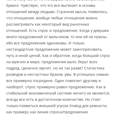
бумаге. Чувствую, что это все вытекает в основы
отношений между людьми. Странная мысль появилась,
что отношения, вообще любые отношения можно
рассматривать как некоторый вид рыночных
отношений. Есть спрос и предложение. Когда у девушки
много предложений от мальчиков, то они ей не нужны,
ибо все предложения одинаковы. И только
нестандартное предложение может заинтересовать,
путь и иной ценой. Как и обратное, когда большой спрос
на мужчин в мире, предложения мало, берут всех
подряд. Цинично звучит, но не так разве? Статистика
разводов и несчастных браков, увы. В успешных семьях
все примерно посредине. Один помогает другому и
наоборот, спрос примерно равен предложению. Как в
стабильной экономической системе ничего не меняется,
всегда все есть в достаточном количестве, Но стоит
только появиться внешней угрозе (повод для ревности,
как пример), как линия спроса/предложения