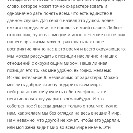
слово, которое может точно охарактеризовать и
однозначно дать понять всем, что есть единство в
данном случае. Для себя я назвал это душой. Более
емкого определения не нашлось в моей голове. Любые
отношения, чувства, эмоции и иные нечеткие состояния
нашего организма можно трактовать как наше
восприятие лично нас в это время и всего окружающего.
Мы можем рассуждать с позиции нас лично и наших
отношений с окружающим миром. Наша личная
позиция это то, как мне удобно, выгодно, желаемо.
Исключительное Я, независимо от характера. Можно
мыслить добром «я хочу подарить всем мир»,
нейтрально «я хочу купить себе телефон», так и
негативно «я хочу ударить кого-нибудь». И это
собственное Я всегда думает только о том, что нужно
нам, как желаем мы без оглядки на весь внешний мир.
Нам неважно, что другой не хочет, чтобы его ударяли,
или моя жена видит мир во всем мире иначе. Эти