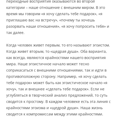
переходные восприятия оказываются во второй
категории – наше отношение с внешним миром. В это
время мы говорим «я хочу сделать тебе подарок», «я
приглашаю вас на встречу», «почему ты хочешь
разорвать наши отношения», «я хочу попросить тебя» и
так далее.
Когда человек живет первым, то его называют эгоистом.
Когда живет вторым, то «щедрая душа». Оба варианта,
как всегда, являются крайностями нашего восприятия
мира. Наше эгоистичное начало может тесно
соприкасаться с внешними отношениями, так и идти в
противоположную сторону. Например, «я хочу сделать
тебе подарок» может быть как эгоистическое начало «я
хочу», так и внешнее «сделать тебе подарок». Если не
углубляться в творческий анализ предложений, то суть
сводится к простому. В каждом человеке есть эта линия с
крайностями эгоизма и «щедрой души». Наша жизнь
сводится к компромиссам между этими крайностями.