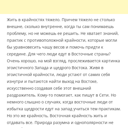
Жить в крайностях тяжело. Причем тяжело не столько
внешне, сколько внутренне, когда ты сам понимаешь
проблему, но не можешь ее решить. Не хватает знаний,
практик с противоположной крайности, которые могли
бы уравновесить чашу весов и помочь придти к
середине. Для чего люди едут в Восточные страны?
Очень хорошо, на мой взгляд, прослеживается картинка
эгоистичного Запада и щедрого Востока. Живя в
эгоистичной крайности, люди устают от самих себя
изнутри и пытаются найти выход на Востоке,
искусственно создавая себе этот внешний
раздражитель. Кому-то помогает, как пишут в Сети. Но
немного слышно о случаях, когда восточные люди от
избытка щедрости едут на запад учиться тем практикам.
Но это же крайность, Восточная крайность жить и
отдавать все. Природа разумна и однополярности не