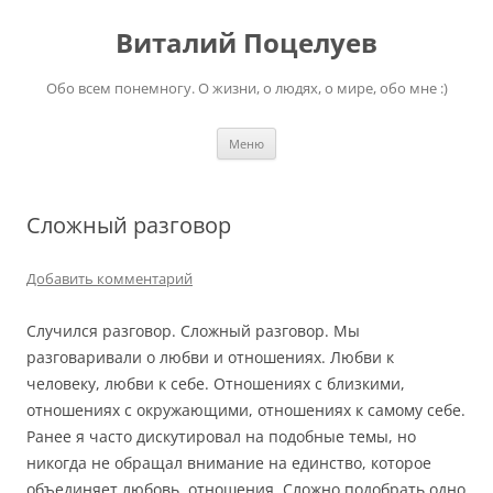
Перейти
к
Виталий Поцелуев
содержимому
Обо всем понемногу. О жизни, о людях, о мире, обо мне :)
Меню
Сложный разговор
Добавить комментарий
Случился разговор. Сложный разговор. Мы
разговаривали о любви и отношениях. Любви к
человеку, любви к себе. Отношениях с близкими,
отношениях с окружающими, отношениях к самому себе.
Ранее я часто дискутировал на подобные темы, но
никогда не обращал внимание на единство, которое
объединяет любовь, отношения. Сложно подобрать одно