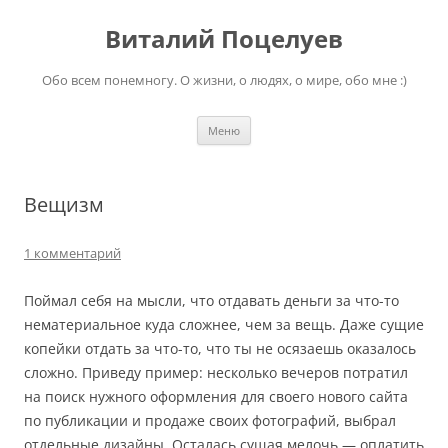
Перейти
к
Виталий Поцелуев
содержимому
Обо всем понемногу. О жизни, о людях, о мире, обо мне :)
Меню
Вещизм
1 комментарий
Поймал себя на мысли, что отдавать деньги за что-то
нематериальное куда сложнее, чем за вещь. Даже сущие
копейки отдать за что-то, что ты не осязаешь оказалось
сложно. Приведу пример: несколько вечеров потратил
на поиск нужного оформления для своего нового сайта
по публикации и продаже своих фотографий, выбрал
отдельные дизайны. Осталась сущая мелочь — оплатить