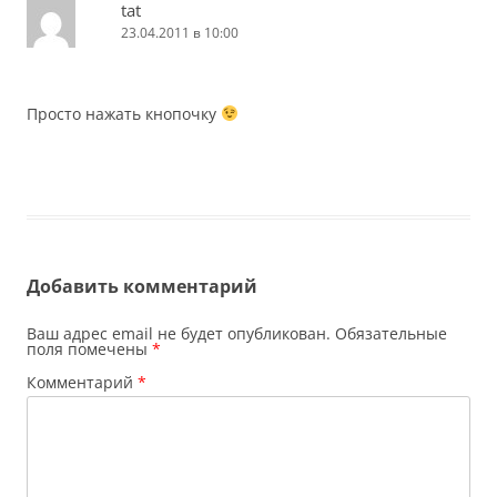
tat
23.04.2011 в 10:00
Просто нажать кнопочку
Добавить комментарий
Ваш адрес email не будет опубликован.
Обязательные
поля помечены
*
Комментарий
*