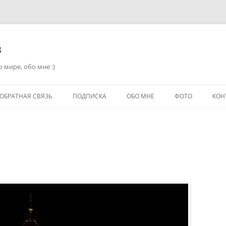
в
 мире, обо мне :)
ОБРАТНАЯ СВЯЗЬ
ПОДПИСКА
ОБО МНЕ
ФОТО
КОН