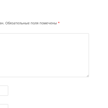
ан.
Обязательные поля помечены
*