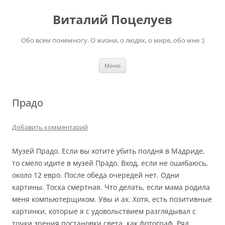
Перейти
к
Виталий Поцелуев
содержимому
Обо всем понемногу. О жизни, о людях, о мире, обо мне :)
Меню
Прадо
Добавить комментарий
Музей Прадо. Если вы хотите убить полдня в Мадриде,
то смело идите в музей Прадо. Вход, если не ошибаюсь,
около 12 евро. После обеда очередей нет. Одни
картины. Тоска смертная. Что делать, если мама родила
меня компьютерщиком. Увы и ах. Хотя, есть позитивные
картинки, которые я с удовольствием разглядывал с
точки зрения постановки света, как фотограф. Ряд