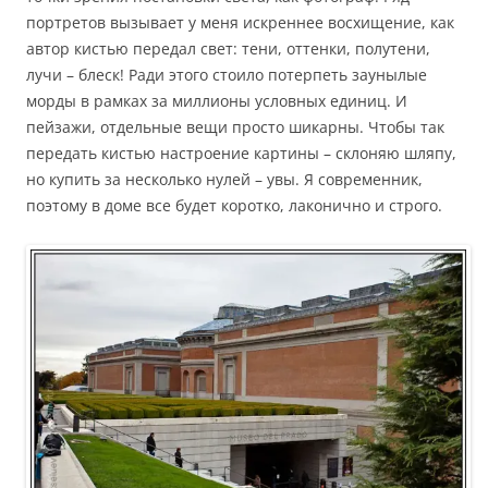
портретов вызывает у меня искреннее восхищение, как
автор кистью передал свет: тени, оттенки, полутени,
лучи – блеск! Ради этого стоило потерпеть заунылые
морды в рамках за миллионы условных единиц. И
пейзажи, отдельные вещи просто шикарны. Чтобы так
передать кистью настроение картины – склоняю шляпу,
но купить за несколько нулей – увы. Я современник,
поэтому в доме все будет коротко, лаконично и строго.