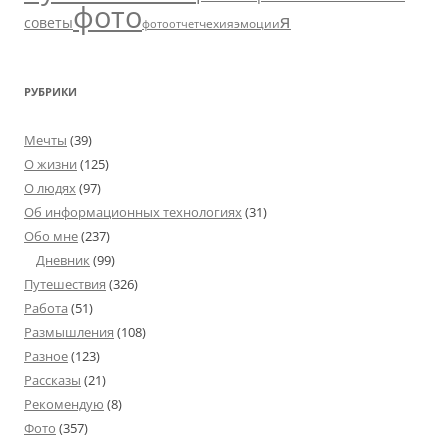
фото
я
советы
чехия
эмоции
фотоотчет
РУБРИКИ
Мечты
(39)
О жизни
(125)
О людях
(97)
Об информационных технологиях
(31)
Обо мне
(237)
Дневник
(99)
Путешествия
(326)
Работа
(51)
Размышления
(108)
Разное
(123)
Рассказы
(21)
Рекомендую
(8)
Фото
(357)