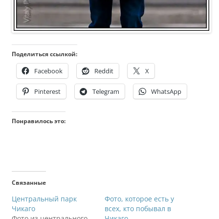
Поделиться ссылкой:
Facebook
Reddit
X
Pinterest
Telegram
WhatsApp
Понравилось это:
Связанные
Центральный парк
Фото, которое есть у
Чикаго
всех, кто побывал в
Фото из центрального
Чикаго