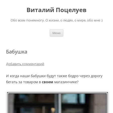
Перейти
к
Виталий Поцелуев
содержимому
Обо всем понемногу. О жизни, о людях, о мире, обо мне :)
Меню
Бабушка
Добавить комментарий
И когда наши бабушки будут также бодро через дорогу
бегать за товаром в
своем
магазинчике?