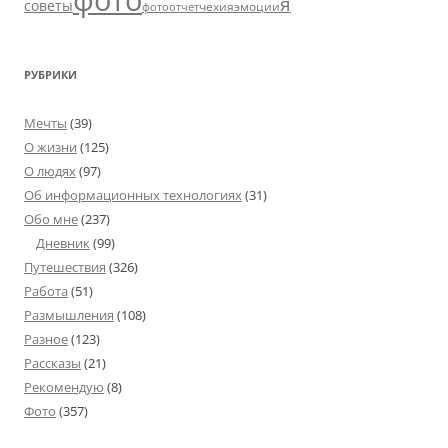
фото
я
советы
чехия
эмоции
фотоотчет
РУБРИКИ
Мечты
(39)
О жизни
(125)
О людях
(97)
Об информационных технологиях
(31)
Обо мне
(237)
Дневник
(99)
Путешествия
(326)
Работа
(51)
Размышления
(108)
Разное
(123)
Рассказы
(21)
Рекомендую
(8)
Фото
(357)