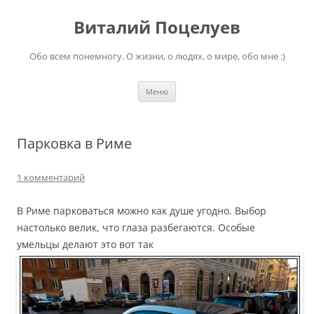
Перейти
к
Виталий Поцелуев
содержимому
Обо всем понемногу. О жизни, о людях, о мире, обо мне :)
Меню
Парковка в Риме
1 комментарий
В Риме парковаться можно как душе угодно. Выбор
настолько велик, что глаза разбегаются. Особые
умельцы делают это вот так