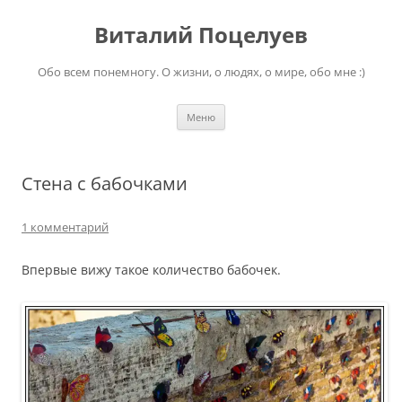
Перейти
к
Виталий Поцелуев
содержимому
Обо всем понемногу. О жизни, о людях, о мире, обо мне :)
Меню
Стена с бабочками
1 комментарий
Впервые вижу такое количество бабочек.