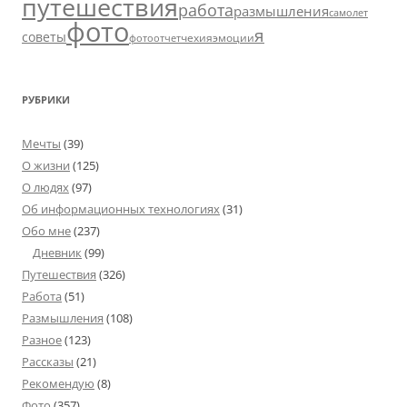
путешествия
работа
размышления
самолет
фото
я
советы
чехия
эмоции
фотоотчет
РУБРИКИ
Мечты
(39)
О жизни
(125)
О людях
(97)
Об информационных технологиях
(31)
Обо мне
(237)
Дневник
(99)
Путешествия
(326)
Работа
(51)
Размышления
(108)
Разное
(123)
Рассказы
(21)
Рекомендую
(8)
Фото
(357)