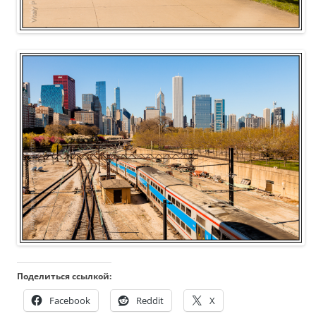
Поделиться ссылкой:
Facebook
Reddit
X