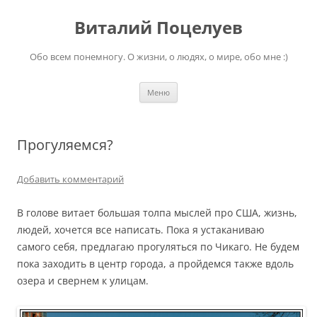
Перейти
к
Виталий Поцелуев
содержимому
Обо всем понемногу. О жизни, о людях, о мире, обо мне :)
Меню
Прогуляемся?
Добавить комментарий
В голове витает большая толпа мыслей про США, жизнь,
людей, хочется все написать. Пока я устаканиваю
самого себя, предлагаю прогуляться по Чикаго. Не будем
пока заходить в центр города, а пройдемся также вдоль
озера и свернем к улицам.