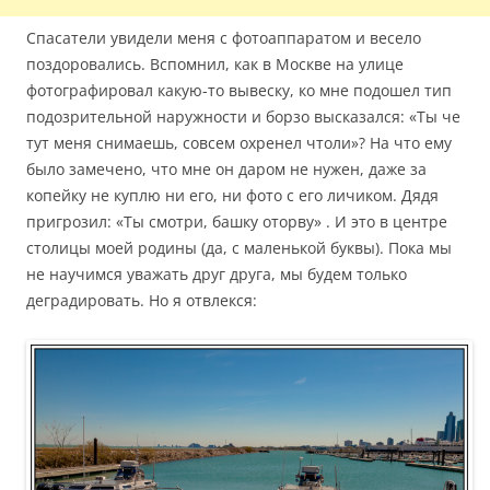
Спасатели увидели меня с фотоаппаратом и весело
поздоровались. Вспомнил, как в Москве на улице
фотографировал какую-то вывеску, ко мне подошел тип
подозрительной наружности и борзо высказался: «Ты че
тут меня снимаешь, совсем охренел чтоли»? На что ему
было замечено, что мне он даром не нужен, даже за
копейку не куплю ни его, ни фото с его личиком. Дядя
пригрозил: «Ты смотри, башку оторву» . И это в центре
столицы моей родины (да, с маленькой буквы). Пока мы
не научимся уважать друг друга, мы будем только
деградировать. Но я отвлекся: