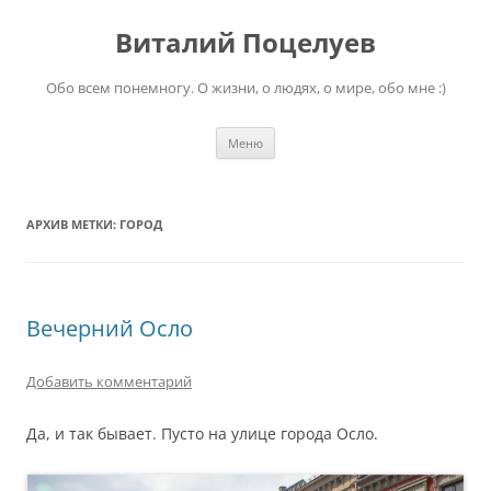
Перейти
к
Виталий Поцелуев
содержимому
Обо всем понемногу. О жизни, о людях, о мире, обо мне :)
Меню
АРХИВ МЕТКИ:
ГОРОД
Вечерний Осло
Добавить комментарий
Да, и так бывает. Пусто на улице города Осло.