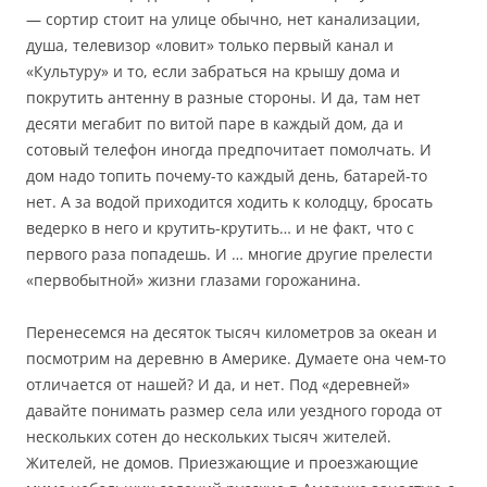
— сортир стоит на улице обычно, нет канализации,
душа, телевизор «ловит» только первый канал и
«Культуру» и то, если забраться на крышу дома и
покрутить антенну в разные стороны. И да, там нет
десяти мегабит по витой паре в каждый дом, да и
сотовый телефон иногда предпочитает помолчать. И
дом надо топить почему-то каждый день, батарей-то
нет. А за водой приходится ходить к колодцу, бросать
ведерко в него и крутить-крутить… и не факт, что с
первого раза попадешь. И … многие другие прелести
«первобытной» жизни глазами горожанина.
Перенесемся на десяток тысяч километров за океан и
посмотрим на деревню в Америке. Думаете она чем-то
отличается от нашей? И да, и нет. Под «деревней»
давайте понимать размер села или уездного города от
нескольких сотен до нескольких тысяч жителей.
Жителей, не домов. Приезжающие и проезжающие