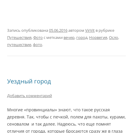
Запись опубликована
05.06.2016
автором
VirVit
в рубрике
Путешествия
,
Фото
с метками
вечер
,
город
,
Норвегия
,
Осло
,
путешествие
,
фото
.
Уездный город
Добавить комментарий
Многие «провинциалы» знают, что такое русская
деревня. Так, чтобы с печкой, полем для пахоты, курами,
сеновалом и так далее. Надеюсь, что еще помнят
отличия от города, которые бросаются сразу же в глаза