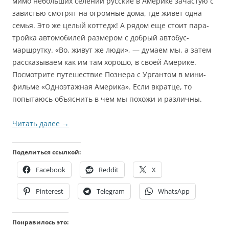
мимо небольших селений русские в Америке зачастую с
завистью смотрят на огромные дома, где живет одна
семья. Это же целый коттедж! А рядом еще стоит пара-
тройка автомобилей размером с добрый автобус-
маршрутку. «Во, живут же люди», — думаем мы, а затем
рассказываем как им там хорошо, в своей Америке.
Посмотрите путешествие Познера с Ургантом в мини-
фильме «Одноэтажная Америка». Если вкратце, то
попытаюсь объяснить в чем мы похожи и различны.
Читать далее
→
Поделиться ссылкой:
Facebook
Reddit
X
Pinterest
Telegram
WhatsApp
Понравилось это: