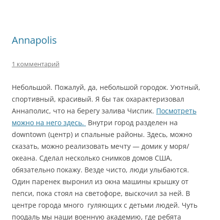
Annapolis
1 комментарий
Небольшой. Пожалуй, да, небольшой городок. Уютный,
спортивный, красивый. Я бы так охарактеризовал
Аннаполис, что на берегу залива Чиспик.
Посмотреть
можно на него здесь.
Внутри город разделен на
downtown (центр) и спальные районы. Здесь, можно
сказать, можно реализовать мечту — домик у моря/
океана. Сделал несколько снимков домов США,
обязательно покажу. Везде чисто, люди улыбаются.
Один паренек выронил из окна машины крышку от
пепси, пока стоял на светофоре, выскочил за ней. В
центре города много гуляющих с детьми людей. Чуть
поодаль мы наши военную академию, где ребята