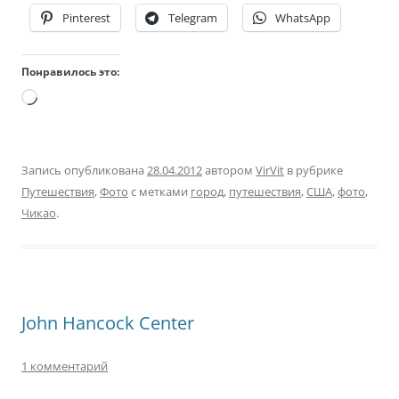
Pinterest
Telegram
WhatsApp
Понравилось это:
Загрузка…
Запись опубликована
28.04.2012
автором
VirVit
в рубрике
Путешествия
,
Фото
с метками
город
,
путешествия
,
США
,
фото
,
Чикао
.
John Hancock Center
1 комментарий