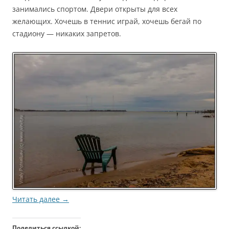
занимались спортом. Двери открыты для всех
желающих. Хочешь в теннис играй, хочешь бегай по
стадиону — никаких запретов.
Читать далее
→
Поделиться ссылкой: