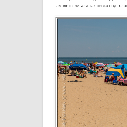
самолеты летали так низко над гол