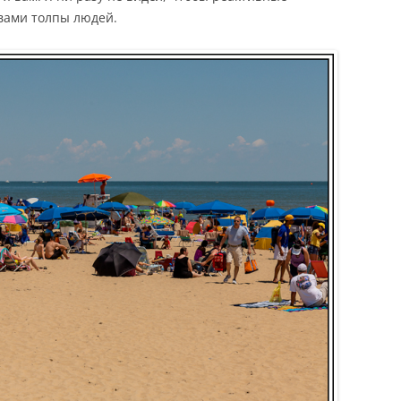
овами толпы людей.