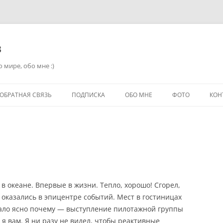
в
 мире, обо мне :)
ОБРАТНАЯ СВЯЗЬ
ПОДПИСКА
ОБО МНЕ
ФОТО
КОН
 в океане. Впервые в жизни. Тепло, хорошо! Сгорел,
ы оказались в эпицентре событий. Мест в гостиницах
стало ясно почему — выступление пилотажной группы
у я вам. Я ни разу не видел, чтобы реактивные