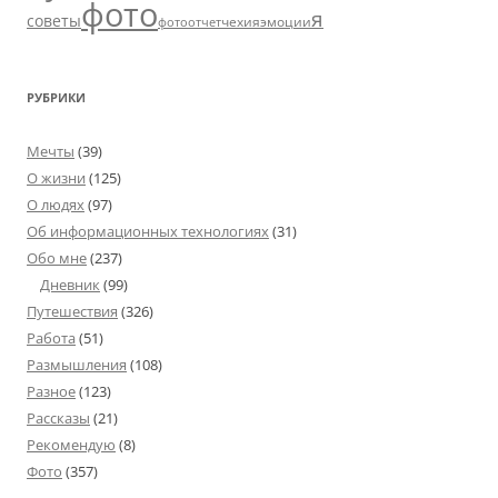
фото
я
советы
чехия
эмоции
фотоотчет
РУБРИКИ
Мечты
(39)
О жизни
(125)
О людях
(97)
Об информационных технологиях
(31)
Обо мне
(237)
Дневник
(99)
Путешествия
(326)
Работа
(51)
Размышления
(108)
Разное
(123)
Рассказы
(21)
Рекомендую
(8)
Фото
(357)