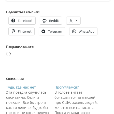
Поделиться ссылкой:
Facebook
Reddit
X
Pinterest
Telegram
WhatsApp
Понравилось это:
Загрузка…
Связанные
Туда, где нас нет
Прогуляемся?
Эта поездка случилась
В голове витает
спонтанно. Сели и
большая толпа мыслей
поехали. Все быстро и
про США, жизнь, людей,
как-то лениво, будто бы
хочется все написать.
никто и не хотел никуда
Пока я устаканиваю