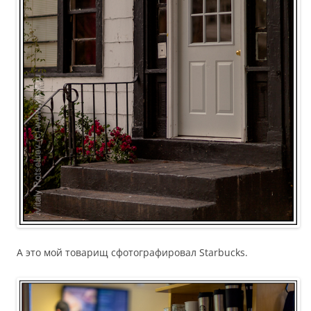
А это мой товарищ сфотографировал Starbucks.