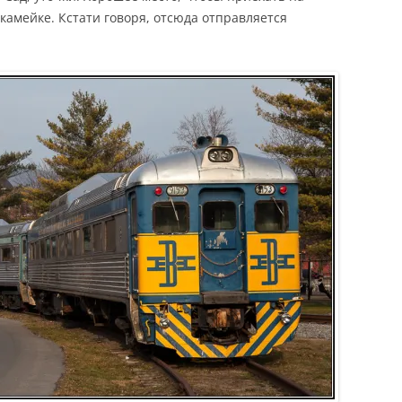
скамейке. Кстати говоря, отсюда отправляется