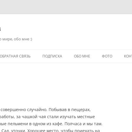
в
 мире, обо мне :)
ОБРАТНАЯ СВЯЗЬ
ПОДПИСКА
ОБО МНЕ
ФОТО
КОН
 совершенно случайно. Побывав в пещерах,
работы, за чашкой чая стали изучать местные
ые пельмени в одном из кафе. Полчаса и мы там.
 Сад, уточки. Хорошее место, чтобы приехать на