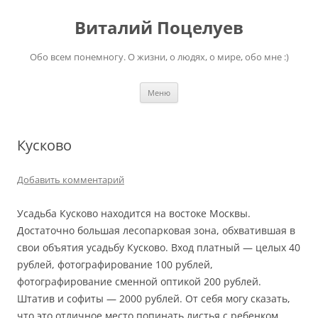
Перейти
к
Виталий Поцелуев
содержимому
Обо всем понемногу. О жизни, о людях, о мире, обо мне :)
Меню
Кусково
Добавить комментарий
Усадьба Кусково находится на востоке Москвы.
Достаточно большая лесопарковая зона, обхватившая в
свои объятия усадьбу Кусково. Вход платный — целых 40
рублей, фотографирование 100 рублей,
фотографирование сменной оптикой 200 рублей.
Штатив и софиты — 2000 рублей. От себя могу сказать,
что это отличное место попинать листья с ребенком.