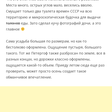
Места много, острых углов мало, веселись вволю.
Смущает только два туалета времен СССР на всю
территорию и микроскопическая будочка для выдачи
талонов
еды. Зато сделал кучу фотографий дочи, а это
главное
Сама усадьба большая по размерам, но как-то
бестолково оформлена. Ощущение пустыря, большого
такого. Тот же Петергоф также разбросан по земле, все в
разных концах, но дорожки классно оформлены,
ощущается какой-то объем. Приеду летом сюда еще раз
проверить, может просто осень создает такое
обманчивое впечатление.