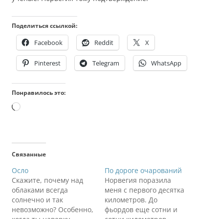
Поделиться ссылкой:
Facebook
Reddit
X
Pinterest
Telegram
WhatsApp
Понравилось это:
Загрузка…
Связанные
Осло
По дороге очарований
Скажите, почему над
Норвегия поразила
облаками всегда
меня с первого десятка
солнечно и так
километров. До
невозможно? Особенно,
фьордов еще сотни и