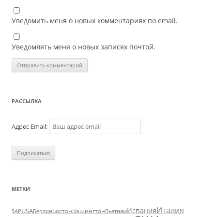
Уведомить меня о новых комментариях по email.
Уведомлять меня о новых записях почтой.
РАССЫЛКА
Адрес Email:
МЕТКИ
Италия
Испания
USA
SAP
Бостон
Вашингтон
Вьетнам
Берлин