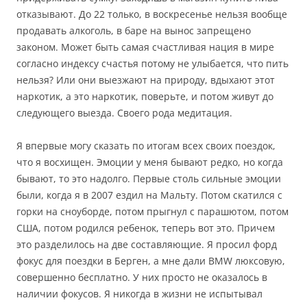
отказывают. До 22 только, в воскресенье нельзя вообще
продавать алкоголь, в баре на вынос запрещено
законом. Может быть самая счастливая нация в мире
согласно индексу счастья потому не улыбается, что пить
нельзя? Или они выезжают на природу, вдыхают этот
наркотик, а это наркотик, поверьте, и потом живут до
следующего выезда. Своего рода медитация.
Я впервые могу сказать по итогам всех своих поездок,
что я восхищен. Эмоции у меня бывают редко, но когда
бывают, то это надолго. Первые столь сильные эмоции
были, когда я в 2007 ездил на Мальту. Потом скатился с
горки на сноуборде, потом прыгнул с парашютом, потом
США, потом родился ребенок, теперь вот это. Причем
это разделилось на две составляющие. Я просил форд
фокус для поездки в Берген, а мне дали BMW люксовую,
совершенно бесплатно. У них просто не оказалось в
наличии фокусов. Я никогда в жизни не испытывал