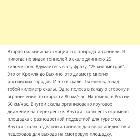
Вторая сильнейшая эмоция это природа и тоннели. Я
никогда не видел тоннелей в скале длинною 25
километров. Вдумайтесь в эту фразу: “25 километров”.
Это от Кремля до Выхино, это диаметр многих
российских городов. И это в скале. Ты едешь, а над
тобой километр скалы. Одна полоса в каждую сторону и
ограничение по скорости 80 км/час. Напомню, в России
60 км/час. Внутри скалы организовано круговое
движение на перекрестке. Внутри скалы есть огромная
площадка с разноцветной подсветкой для туристов.
Внутри скалы отдельный тоннель для велосипедистов и
пешеходов для выхода на смотровую площадку.