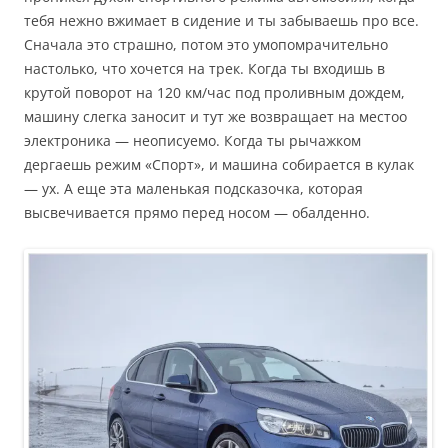
тебя нежно вжимает в сидение и ты забываешь про все.
Сначала это страшно, потом это умопомрачительно
настолько, что хочется на трек. Когда ты входишь в
крутой поворот на 120 км/час под проливным дождем,
машину слегка заносит и тут же возвращает на местоо
электроника — неописуемо. Когда ты рычажком
дергаешь режим «Спорт», и машина собирается в кулак
— ух. А еще эта маленькая подсказочка, которая
высвечивается прямо перед носом — обалденно.