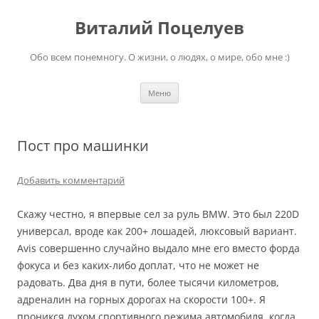
Перейти
к
Виталий Поцелуев
содержимому
Обо всем понемногу. О жизни, о людях, о мире, обо мне :)
Меню
Пост про машинки
Добавить комментарий
Скажу честно, я впервые сел за руль BMW. Это был 220D
универсал, вроде как 200+ лошадей, люксовый вариант.
Avis совершенно случайно выдало мне его вместо форда
фокуса и без каких-либо доплат, что не может не
радовать. Два дня в пути, более тысячи километров,
адреналин на горных дорогах на скорости 100+. Я
проникся духом спортивного режима автомобиля, когда