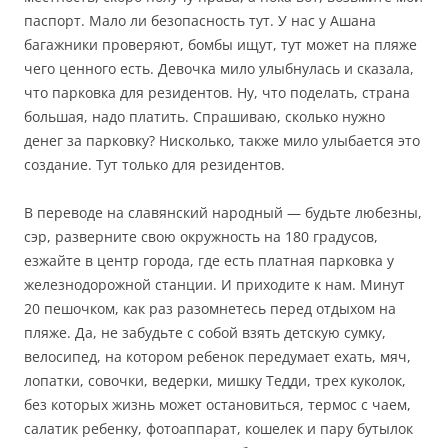
паспорт. Мало ли безопасность тут. У нас у Ашана
багажники проверяют, бомбы ищут, тут может на пляже
чего ценного есть. Девочка мило улыбнулась и сказала,
что парковка для резидентов. Ну, что поделать, страна
большая, надо платить. Спрашиваю, сколько нужно
денег за парковку? Нисколько, также мило улыбается это
создание. Тут только для резидентов.
В переводе на славянский народный — будьте любезны,
сэр, разверните свою окружность на 180 градусов,
езжайте в центр города, где есть платная парковка у
железнодорожной станции. И приходите к нам. Минут
20 пешочком, как раз разомнетесь перед отдыхом на
пляже. Да, не забудьте с собой взять детскую сумку,
велосипед, на котором ребенок передумает ехать, мяч,
лопатки, совочки, ведерки, мишку Тедди, трех куколок,
без которых жизнь может остановиться, термос с чаем,
салатик ребенку, фотоаппарат, кошелек и пару бутылок