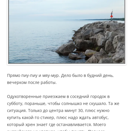
Прямо пиу-пиу и мяу-мур. Дело было в будний день,
вечерком после работы.
Одухотворенные приезжаем в соседний городок в
субботу, пораньше, чтобы солнышко не скушало. Та же
ситуация. Только до центра минут 30, плюс нужно
купить какой-то стикер, плюс надо ждать автобус,
который хрен знает где останавливается. Моего