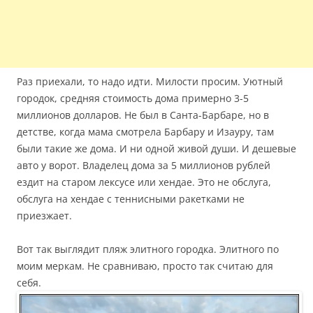
Раз приехали, то надо идти. Милости просим. Уютный
городок, средняя стоимость дома примерно 3-5
миллионов долларов. Не был в Санта-Барбаре, но в
детстве, когда мама смотрела Барбару и Изауру, там
были такие же дома. И ни одной живой души. И дешевые
авто у ворот. Владелец дома за 5 миллионов рублей
ездит на старом лексусе или хендае. Это не обслуга,
обслуга на хендае с теннисными ракетками не
приезжает.
Вот так выглядит пляж элитного городка. Элитного по
моим меркам. Не сравниваю, просто так считаю для
себя.