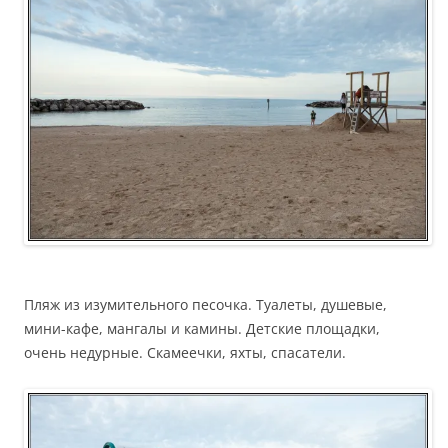
Пляж из изумительного песочка. Туалеты, душевые,
мини-кафе, мангалы и камины. Детские площадки,
очень недурные. Скамеечки, яхты, спасатели.