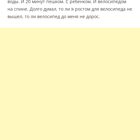
воды. И 20 минут пешком. С ребенком. И велосипедом
на спине. Долго думал, то ли я ростом для велосипеда не
вышел, то ли велосипед до меня не дорос.