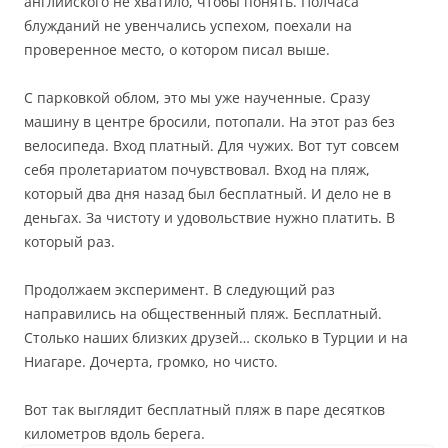
английского не хватило, чтобы понять. Полчаса
блужданий не увенчались успехом, поехали на
проверенное место, о котором писал выше.
С парковкой облом, это мы уже наученные. Сразу
машину в центре бросили, потопали. На этот раз без
велосипеда. Вход платный. Для чужих. Вот тут совсем
себя пролетариатом почувствовал. Вход на пляж,
который два дня назад был бесплатный. И дело не в
деньгах. За чистоту и удовольствие нужно платить. В
который раз.
Продолжаем эксперимент. В следующий раз
направились на общественный пляж. Бесплатный.
Столько наших близких друзей… сколько в Турции и на
Ниагаре. Дочерта, громко, но чисто.
Вот так выглядит бесплатный пляж в паре десятков
километров вдоль берега.