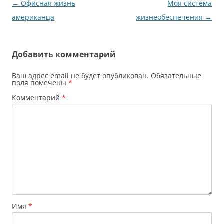
Навигация
←
Офисная жизнь
Моя система
по
американца
жизнеобеспечения
→
записям
Добавить комментарий
Ваш адрес email не будет опубликован.
Обязательные
поля помечены
*
Комментарий
*
Имя
*