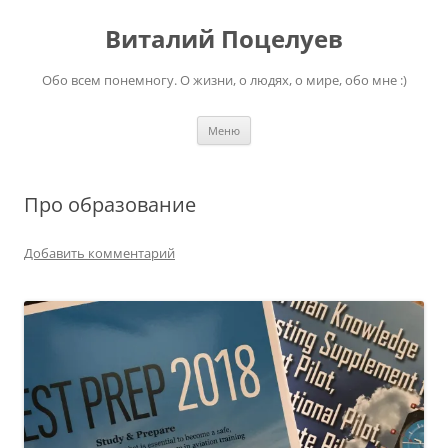
Перейти
к
Виталий Поцелуев
содержимому
Обо всем понемногу. О жизни, о людях, о мире, обо мне :)
Меню
Про образование
Добавить комментарий