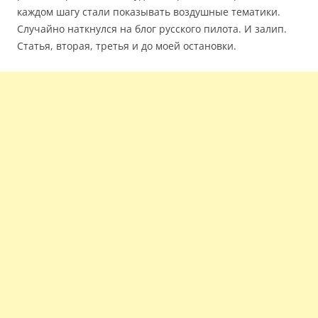
каждом шагу стали показывать воздушные тематики.
Случайно наткнулся на блог русского пилота. И залип.
Статья, вторая, третья и до моей остановки.