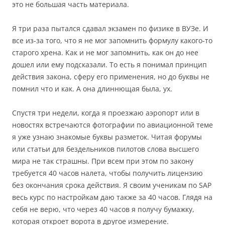
это не большая часть материала.
Я три раза пытался сдавал экзамен по физике в ВУЗе. И
все из-за того, что я не мог запомнить формулу какого-то
старого хрена. Как и не мог запомнить, как он до нее
дошел или ему подсказали. То есть я понимал принцип
действия закона, сферу его применения, но до буквы не
помнил что и как. А она длиннющая была, ух.
Спустя три недели, когда я проезжаю аэропорт или в
новостях встречаются фотографии по авиационной теме
я уже узнаю знакомые буквы разметок. Читая форумы
или статьи для бездельников пилотов слова высшего
мира не так страшны. При всем при этом по закону
требуется 40 часов налета, чтобы получить лицензию
без окончания срока действия. Я своим ученикам по SAP
весь курс по настройкам даю также за 40 часов. Глядя на
себя не верю, что через 40 часов я получу бумажку,
которая откроет ворота в другое измерение.