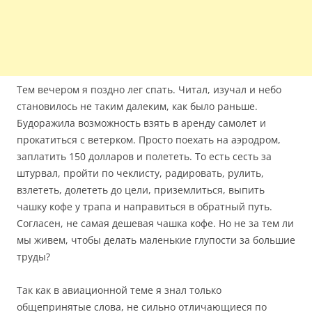
Тем вечером я поздно лег спать. Читал, изучал и небо
становилось не таким далеким, как было раньше.
Будоражила возможность взять в аренду самолет и
прокатиться с ветерком. Просто поехать на аэродром,
заплатить 150 долларов и полететь. То есть сесть за
штурвал, пройти по чеклисту, радировать, рулить,
взлететь, долететь до цели, приземлиться, выпить
чашку кофе у трапа и направиться в обратный путь.
Согласен, не самая дешевая чашка кофе. Но не за тем ли
мы живем, чтобы делать маленькие глупости за большие
труды?
Так как в авиационной теме я знал только
общепринятые слова, не сильно отличающиеся по