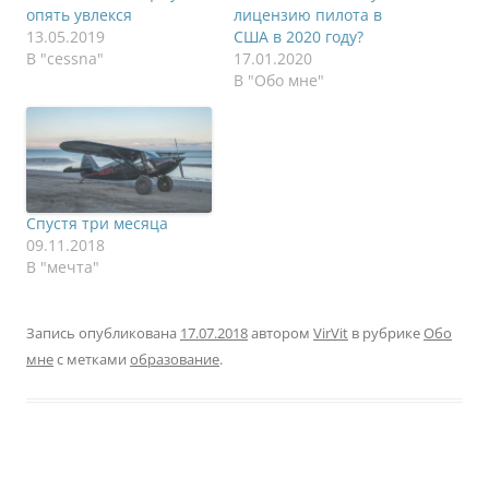
опять увлекся
лицензию пилота в
13.05.2019
США в 2020 году?
В "cessna"
17.01.2020
В "Обо мне"
Спустя три месяца
09.11.2018
В "мечта"
Запись опубликована
17.07.2018
автором
VirVit
в рубрике
Обо
мне
с метками
образование
.