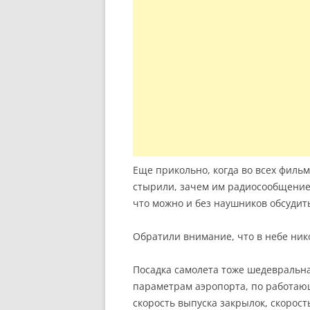
Еще прикольно, когда во всех филь
стырили, зачем им радиосообщение? 
что можно и без наушников обсудить
Обратили внимание, что в небе нико
Посадка самолета тоже шедевральна
параметрам аэропорта, по работающ
скорость выпуска закрылок, скорост