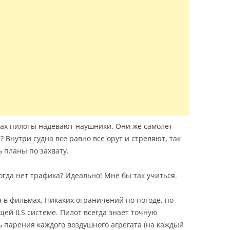
мах пилоты надевают наушники. Они же самолет
Внутри судна все равно все орут и стреляют, так
 планы по захвату.
гда нет трафика? Идеально! Мне бы так учиться.
 в фильмах. Никаких ограничений по погоде, по
ей ILS системе. Пилот всегда знает точную
ь парения каждого воздушного агрегата (на каждый