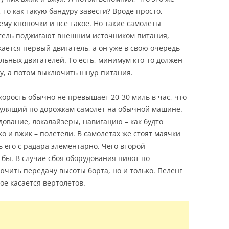
, то как такую бандуру завести? Вроде просто,
му кнопочки и все такое. Но такие самолеты
гатель поджигают внешним источником питания,
ается первый двигатель, а он уже в свою очередь
альных двигателей. То есть, минимум кто-то должен
ку, а потом выключить шнур питания.
скорость обычно не превышает 20-30 миль в час, что
 рулящий по дорожкам самолет на обычной машине.
дование, локалайзеры, навигацию – как будто
о и вжик – полетели. В самолетах же стоят маячки
 его с радара элементарно. Чего второй
бы. В случае сбоя оборудования пилот по
чить передачу высоты борта, но и только. Пеленг
ое касается вертолетов.