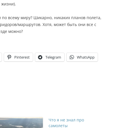
 жизни).
и по всему миру? Шикарно, никаких планов полета,
ридоров/маршрутов. Хотя, может быть они все с
езде можно?
Pinterest
Telegram
WhatsApp
Что я не знал про
самолеты