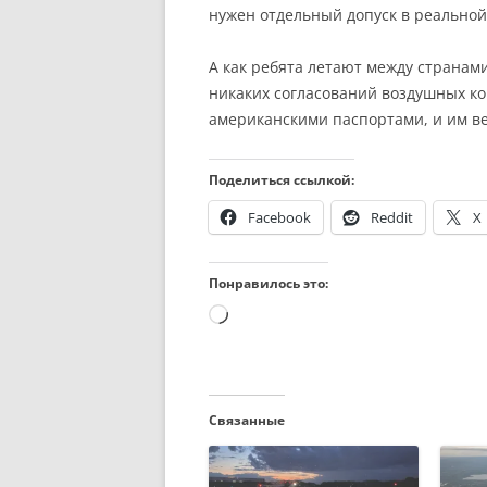
нужен отдельный допуск в реальной
А как ребята летают между странам
никаких согласований воздушных ко
американскими паспортами, и им в
Поделиться ссылкой:
Facebook
Reddit
X
Понравилось это:
Загрузка…
Связанные