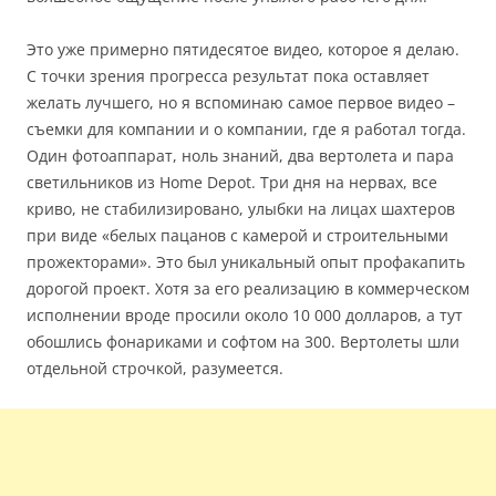
Это уже примерно пятидесятое видео, которое я делаю.
С точки зрения прогресса результат пока оставляет
желать лучшего, но я вспоминаю самое первое видео –
съемки для компании и о компании, где я работал тогда.
Один фотоаппарат, ноль знаний, два вертолета и пара
светильников из Home Depot. Три дня на нервах, все
криво, не стабилизировано, улыбки на лицах шахтеров
при виде «белых пацанов с камерой и строительными
прожекторами». Это был уникальный опыт профакапить
дорогой проект. Хотя за его реализацию в коммерческом
исполнении вроде просили около 10 000 долларов, а тут
обошлись фонариками и софтом на 300. Вертолеты шли
отдельной строчкой, разумеется.