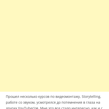
Прошел несколько курсов по видеомонтажу, Storytelling,
работе со звуком, усмотрелся до потемнения в глаза на
других YouTuber’ов. Мне это все стало интересно, как и с