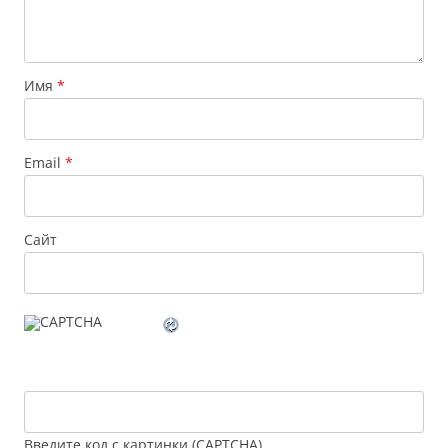
Имя
*
Email
*
Сайт
Введите код с картинки (CAPTCHA)