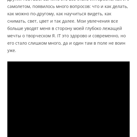
самолетом, появилось много вопросов: что и как делать,
как можно по-другому, как научиться видеть, как
снимать, свет, цвет и так далее. Мои увлечения все
больше уводят меня в сторону моей глубоко лежащей
мечты о творческом Я. IT это здорово и современно, но
его стало слишком много, да и один там в поле не воин
уже.