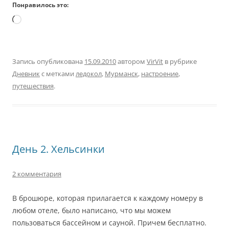
Понравилось это:
Загрузка…
Запись опубликована
15.09.2010
автором
VirVit
в рубрике
Дневник
с метками
ледокол
,
Мурманск
,
настроение
,
путешествия
.
День 2. Хельсинки
2 комментария
В брошюре, которая прилагается к каждому номеру в
любом отеле, было написано, что мы можем
пользоваться бассейном и сауной. Причем бесплатно.