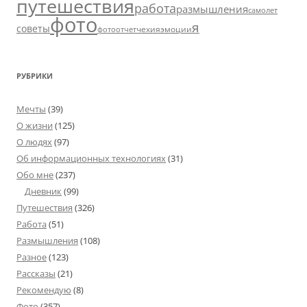
путешествия
работа
размышления
самолет
фото
я
советы
чехия
эмоции
фотоотчет
РУБРИКИ
Мечты
(39)
О жизни
(125)
О людях
(97)
Об информационных технологиях
(31)
Обо мне
(237)
Дневник
(99)
Путешествия
(326)
Работа
(51)
Размышления
(108)
Разное
(123)
Рассказы
(21)
Рекомендую
(8)
Фото
(357)