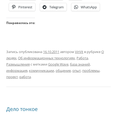
Pinterest
Telegram
WhatsApp
Понравилось это:
Запись опубликована
16.10.2011
автором
VirVit
в рубрике
О
людях
,
Об информационных технологиях
,
Работа
,
Размышления
с метками
Google Wave
,
база знаний
,
информация
,
коммуникации
,
общение
,
опыт
,
проблемы
,
проект
,
работа
.
Дело тонкое