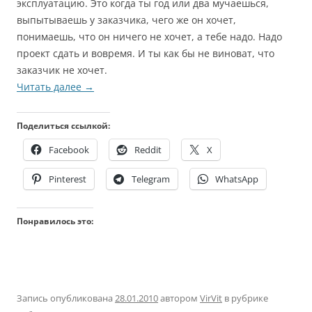
эксплуатацию. Это когда ты год или два мучаешься,
выпытываешь у заказчика, чего же он хочет,
понимаешь, что он ничего не хочет, а тебе надо. Надо
проект сдать и вовремя. И ты как бы не виноват, что
заказчик не хочет.
Читать далее
→
Поделиться ссылкой:
Facebook
Reddit
X
Pinterest
Telegram
WhatsApp
Понравилось это:
Запись опубликована
28.01.2010
автором
VirVit
в рубрике