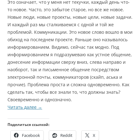
Это означает, что у меня нет текучки, каждый день что-
то новое. Часто, это забытое старое, но все же новое.
Новые люди, новые проекты, новые цели, новые задачи.
И каждый раз мы сталкиваемся с одной и той же
проблемой. Коммуникации. Это новое слово вошло в мои
обиход на последнем проекте. Раньше оно называлось
информированием. Видимо, сейчас так модно. Под
информированием я подразумеваю как устное общение,
донесение информации сверху вниз, слева направо и
наоборот, так и письменное общение посредством
электронной почты, коммуникаторов (скайп, аська и
прочие). Проблема проста и сложна одновременно. Как
сделать так, чтобы все знали то, что должны знать?
Своевременно и однозначно.
Читать далее
→
Поделиться ссылкой:
Facebook
Reddit
X