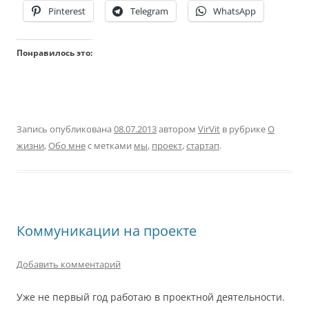
Pinterest
Telegram
WhatsApp
Понравилось это:
Запись опубликована
08.07.2013
автором
VirVit
в рубрике
О
жизни
,
Обо мне
с метками
мы
,
проект
,
стартап
.
Коммуникации на проекте
Добавить комментарий
Уже не первый год работаю в проектной деятельности.