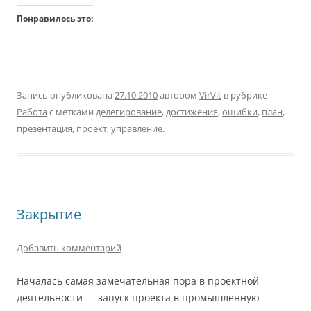
Понравилось это:
Запись опубликована
27.10.2010
автором
VirVit
в рубрике
Работа
с метками
делегирование
,
достижения
,
ошибки
,
план
,
презентация
,
проект
,
управление
.
Закрытие
Добавить комментарий
Началась самая замечательная пора в проектной
деятельности — запуск проекта в промышленную