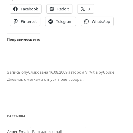
Facebook
Reddit
X
Pinterest
Telegram
WhatsApp
Понравилось это:
Запись опубликована
16.08.2009
автором
VirVit
в рубрике
Дневник
с метками
отпуск
,
полет
,
сборы
.
РАССЫЛКА
Адрес Email: