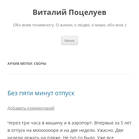
Перейти
к
Виталий Поцелуев
содержимому
Обо всем понемногу. О жизни, о людях, о мире, обо мне :)
Меню
АРХИВ МЕТКИ:
СБОРЫ
Без пяти минут отпуск
Добавить комментарий
Через три часа в машину и в аэропорт. Впервые за 5 лет
в отпуск на моооооооре и на две недели. Ужасно. Две
недели лежать на пляже. Не тут-то было. Уже все