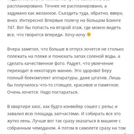
распланировано. Точнее не распланировано, а
задумано как желанное. Съездить туда, обратно, вверх,
вниз. Интересно! Впервые полечу на большом Боинге
747. Вот бы попасть на второй этаж, где можно видеть
все, что творится впереди. Хочу-хочу
Вчера заметил, что больше в отпуск хочется не столько
полежать на пляже и понюхать запах соленой воды, а
сделать качественное фото. Радует, что увлечение
переходит в некоторую манию. Это здорово! Беру
полный боекомплект аппаратуры, даже штатив. Лишь
бы получилось что-то стоящее, красивое и памятное.
Очень хочется. Надо постараться.
В квартире хаос, как будто конвейер сошел с рельс и
завалил всю площадь запчастями. И собирать все это
жутко лень. Лучше вот так сразу оказаться в машине с
собранным чемоданом. А потом в самолете сразу на том