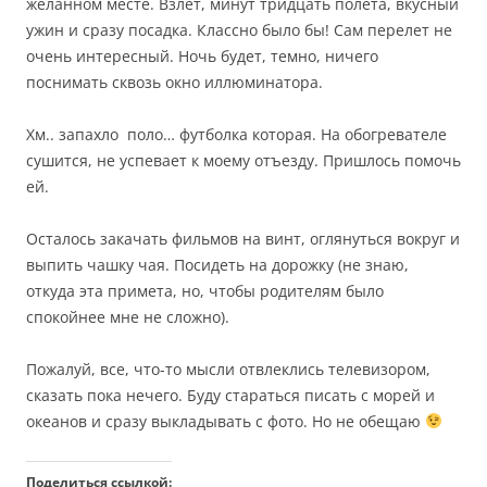
желанном месте. Взлет, минут тридцать полета, вкусный
ужин и сразу посадка. Классно было бы! Сам перелет не
очень интересный. Ночь будет, темно, ничего
поснимать сквозь окно иллюминатора.
Хм.. запахло поло… футболка которая. На обогревателе
сушится, не успевает к моему отъезду. Пришлось помочь
ей.
Осталось закачать фильмов на винт, оглянуться вокруг и
выпить чашку чая. Посидеть на дорожку (не знаю,
откуда эта примета, но, чтобы родителям было
спокойнее мне не сложно).
Пожалуй, все, что-то мысли отвлеклись телевизором,
сказать пока нечего. Буду стараться писать с морей и
океанов и сразу выкладывать с фото. Но не обещаю
Поделиться ссылкой: