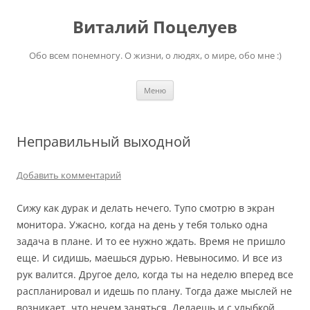
Перейти
к
Виталий Поцелуев
содержимому
Обо всем понемногу. О жизни, о людях, о мире, обо мне :)
Меню
Неправильный выходной
Добавить комментарий
Сижу как дурак и делать нечего. Тупо смотрю в экран
монитора. Ужасно, когда на день у тебя только одна
задача в плане. И то ее нужно ждать. Время не пришло
еще. И сидишь, маешься дурью. Невыносимо.
И все из
рук валится. Другое дело, когда ты на неделю вперед все
распланировал и идешь по плану. Тогда даже мыслей не
возникает, что нечем заняться. Делаешь и с улыбкой