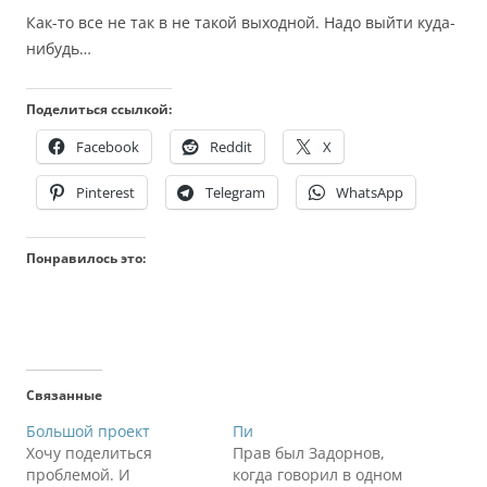
Как-то все не так в не такой выходной. Надо выйти куда-
нибудь…
Поделиться ссылкой:
Facebook
Reddit
X
Pinterest
Telegram
WhatsApp
Понравилось это:
Связанные
Большой проект
Пи
Хочу поделиться
Прав был Задорнов,
проблемой. И
когда говорил в одном