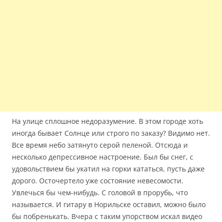
На улице сплошное недоразумение. В этом городе хоть
иногда бывает Солнце или строго по заказу? Видимо нет.
Все время небо затянуто серой пеленой. Отсюда и
несколько депрессивное настроение.
Был бы снег, с
удовольствием бы укатил на горки кататься, пусть даже
дорого. Осточертело уже состояние невесомости.
Увлечься бы чем-нибудь. С головой в прорубь, что
называется. И гитару в Норильске оставил, можно было
бы побренькать. Вчера с таким упорством искал видео