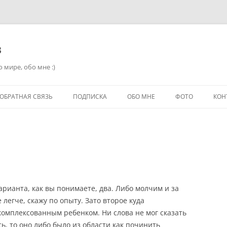
в
 мире, обо мне :)
ОБРАТНАЯ СВЯЗЬ
ПОДПИСКА
ОБО МНЕ
ФОТО
КОН
Варианта, как вы понимаете, два. Либо молчим и за
 легче, скажу по опыту. Зато второе куда
комплексованным ребенком. Ни слова не мог сказать
ь, то оно либо было из области как починить