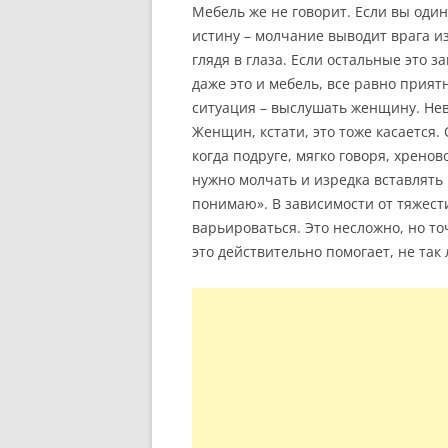
Мебель же не говорит. Если вы оди
истину – молчание выводит врага и
глядя в глаза. Если остальные это з
даже это и мебель, все равно прият
ситуация – выслушать женщину. Нев
Женщин, кстати, это тоже касается.
когда подруге, мягко говоря, хрено
нужно молчать и изредка вставлять к
понимаю». В зависимости от тяжест
варьироваться. Это несложно, но т
это действительно помогает, не так