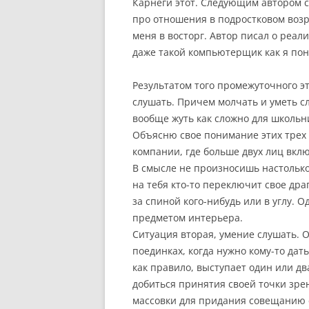
Карнеги этот. Следующим автором с
про отношения в подростковом возр
меня в восторг. Автор писал о реал
даже такой компьютерщик как я пон
Результатом того промежуточного э
слушать. Причем молчать и уметь сл
вообще жуть как сложно для школьни
Объясню свое понимание этих трех 
компании, где больше двух лиц вкл
В смысле не произносишь настолько 
на тебя кто-то переключит свое дра
за спиной кого-нибудь или в углу. 
предметом интерьера.
Ситуация вторая, умение слушать. 
поединках, когда нужно кому-то дат
как правило, выступает один или дв
добиться принятия своей точки зре
массовки для придания совещанию с