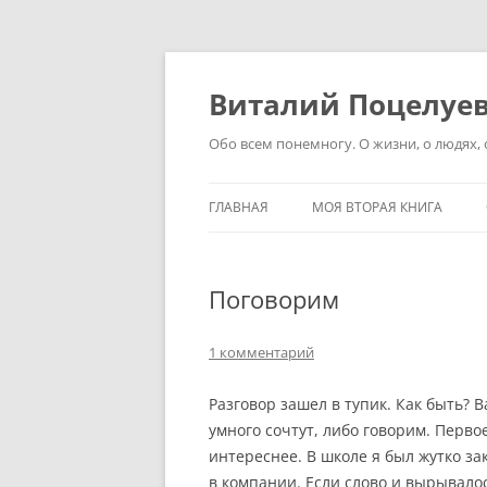
Перейти
к
содержимому
Виталий Поцелуе
Обо всем понемногу. О жизни, о людях, о
ГЛАВНАЯ
МОЯ ВТОРАЯ КНИГА
Поговорим
1 комментарий
Разговор зашел в тупик. Как быть? 
умного сочтут, либо говорим. Первое
интереснее. В школе я был жутко за
в компании. Если слово и вырывалос