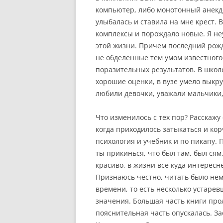
компьютер, либо монотонный анекдо
улыбалась и ставила на мне крест. В
комплексы и порождало новые. Я неу
этой жизни. Причем последний рож
не обделенные тем умом известног
поразительных результатов. В школ
хорошие оценки, в вузе умело выкр
любили девочки, уважали мальчики,
Что изменилось с тех пор? Расскажу
когда приходилось затыкаться и кор
психология и учебник и по пикапу. П
ты прикинься, что был там, был сям,
красиво, в жизни все куда интересн
Признаюсь честно, читать было не
времени, то есть несколько устарев
значения. Большая часть книги про
пояснительная часть опускалась. За