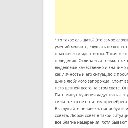
Что такое слышать? Это самое сложн
умений молчать, слушать и слышать
практически идентичны. Такая же по
поведения. Отличается только то, ч
выделяешь качественно и значимо д
как личность и его ситуацию с проб
шина любимого запорожца. Стоит ва
него ценней всего на этом свете. Он
Пять минут мучения дадут пять лет
сильно, что не стоит им пренебрегат
Выслушайте человека, попробуйте ег
совета. Любой совет в такой ситуац
все благие намерения. Хотя бывают