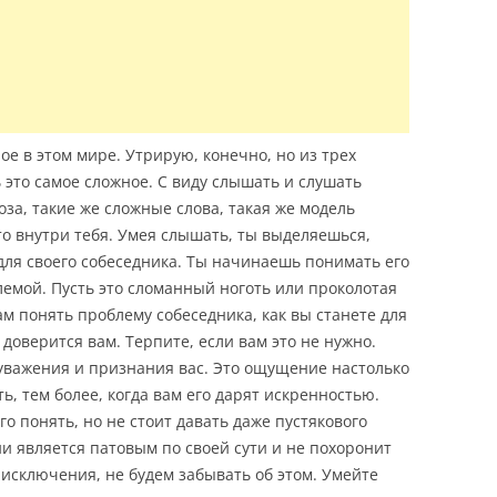
ое в этом мире. Утрирую, конечно, но из трех
 это самое сложное. С виду слышать и слушать
за, такие же сложные слова, такая же модель
то внутри тебя. Умея слышать, ты выделяешься,
ля своего собеседника. Ты начинаешь понимать его
лемой. Пусть это сломанный ноготь или проколотая
м понять проблему собеседника, как вы станете для
 доверится вам. Терпите, если вам это не нужно.
 уважения и признания вас. Это ощущение настолько
ь, тем более, когда вам его дарят искренностью.
о понять, но не стоит давать даже пустякового
ии является патовым по своей сути и не похоронит
 исключения, не будем забывать об этом. Умейте