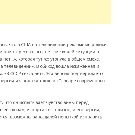
ась, что в США на телевидении рекламные ролики
и поинтересовалась, нет ли схожей ситуации в
а нет…», которая тут же утонула в общем смехе,
а телевидении». В обиход вошла искажённая и
: «В СССР секса нет». Эта версия подтверждается
 версия излагается также в «Словаре современных
ет, что он испытывает чувство вины перед
о её словам, испортил всю жизнь, и его версия,
яется, возможно, запоздалой попыткой исправить