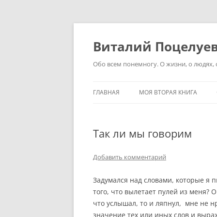
Перейти
к
содержимому
Виталий Поцелуе
Обо всем понемногу. О жизни, о людях, о
ГЛАВНАЯ
МОЯ ВТОРАЯ КНИГА
Так ли мы говорим
Добавить комментарий
Задумался над словами, которые я 
того, что вылетает пулей из меня? О
что услышал, то и ляпнул, мне не н
значение тех или иных слов и выраж