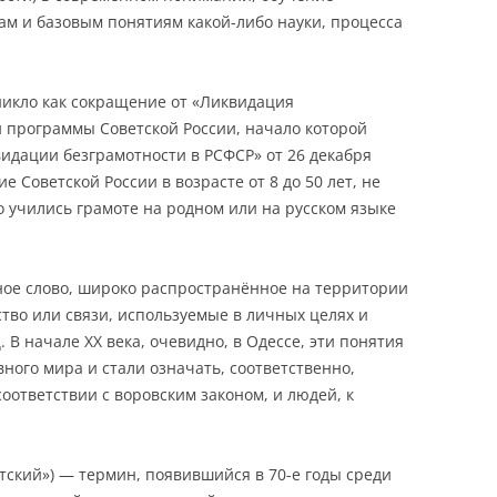
м и базовым понятиям какой-либо науки, процесса
никло как сокращение от «Ликвидация
 программы Советской России, начало которой
идации безграмотности в РСФСР» от 26 декабря
ие Советской России в возрасте от 8 до 50 лет, не
о учились грамоте на родном или на русском языке
ое слово, широко распространённое на территории
во или связи, используемые в личных целях и
В начале XX века, очевидно, в Одессе, эти понятия
ного мира и стали означать, соответственно,
оответствии с воровским законом, и людей, к
тский») — термин, появившийся в 70-е годы среди