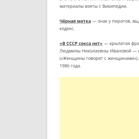
материалы взяты с Википедии.
Чёрная метка
— знак у пиратов, в
кодекс.
«В СССР секса нет»
— крылатая фра
Людмилы Николаевны Ивановой — од
(«Женщины говорят с женщинами»),
1986 года.