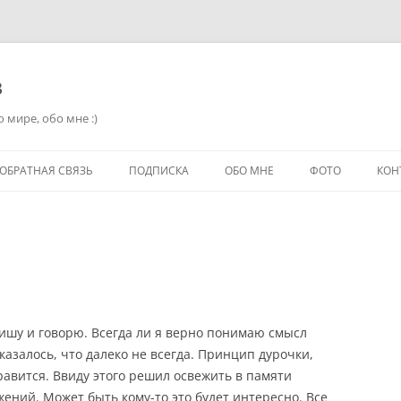
в
 мире, обо мне :)
ОБРАТНАЯ СВЯЗЬ
ПОДПИСКА
ОБО МНЕ
ФОТО
КОН
пишу и говорю. Всегда ли я верно понимаю смысл
казалось, что далеко не всегда. Принцип дурочки,
равится. Ввиду этого решил освежить в памяти
ений. Может быть кому-то это будет интересно. Все