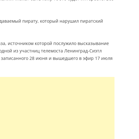
ыдаваемый пирату, который нарушил пиратский
за, источником которой послужило высказывание
ной из участниц телемоста Ленинград-Сиэтл
 записанного 28 июня и вышедшего в эфир 17 июля