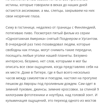
истины, которые говорили в веках до наших дней
остаются аксиомами, а мы, слепцы, закрываем на них
свои незрячие глаза.
Сижу в гостинице, недалеко от границы с Финляндией,
потягиваю пиво. Посмотрел пятый фильм из серии
«Одноэтажная Америка» снятый Позднером и Ургантом.
В очередной раз тихо позавидовал людям, которые
свободны как птицы, могут снимать такие передачи,
посещать любые уголки нашей планеты. Безумно
интересно, безумно, нет слов, которыми я мог бы
описать все свои ощущения, когда представляю себя на
их месте. Даже в Питере, где я был всего несколько
часов между самолетом и поездом, настоял на прогулке
пешком до Авроры под проливным дождем. Сам одет в
зимний пуховик, джинсы, зимние кроссовки, за спиной 9
килограмм фототехники и ноутбука, над головой зонт. И
кульминация ощущений, это переход одного из мостов