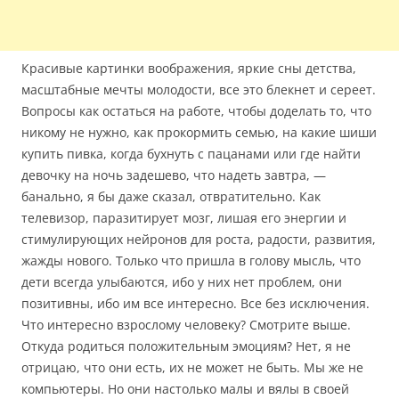
Красивые картинки воображения, яркие сны детства,
масштабные мечты молодости, все это блекнет и сереет.
Вопросы как остаться на работе, чтобы доделать то, что
никому не нужно, как прокормить семью, на какие шиши
купить пивка, когда бухнуть с пацанами или где найти
девочку на ночь задешево, что надеть завтра, —
банально, я бы даже сказал, отвратительно. Как
телевизор, паразитирует мозг, лишая его энергии и
стимулирующих нейронов для роста, радости, развития,
жажды нового. Только что пришла в голову мысль, что
дети всегда улыбаются, ибо у них нет проблем, они
позитивны, ибо им все интересно. Все без исключения.
Что интересно взрослому человеку? Смотрите выше.
Откуда родиться положительным эмоциям? Нет, я не
отрицаю, что они есть, их не может не быть. Мы же не
компьютеры. Но они настолько малы и вялы в своей