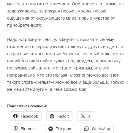
массе, что мы их не замечаем. Они пролетают мимо, не
задерживаясь, не рождая новые эмоции, новые
ощущения от окружающего мира, новые чувства от
приобретенного.
Надо встряхнуть себя, улыбнуться, показать своему
отражению в зеркале кукиш, плюнуть, дунуть и одеться
в красные штаны, желтые ботинки, зеленый поло, взять
синий зонтик и пойти гулять под дождем, вприпрыжку
по лужам, забыв, что это станет грязным, что это
неправильно, что это нельзя. Можно! Можно все! Нет
такого слова «Нельзя»! Можно все и еще больше. Только
не мешайте другим, а себе можно все!
Поделиться ссылкой:
Facebook
Reddit
X
Pinterest
Telegram
WhatsApp