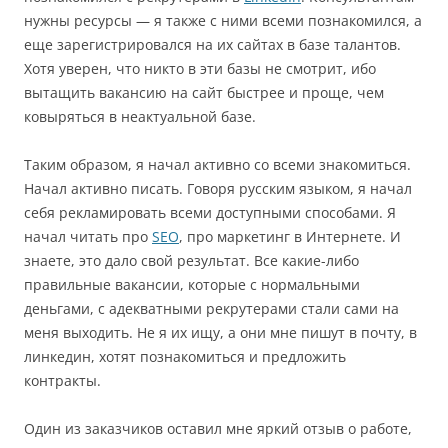
нужны ресурсы — я также с ними всеми познакомился, а
еще зарегистрировался на их сайтах в базе талантов.
Хотя уверен, что никто в эти базы не смотрит, ибо
вытащить вакансию на сайт быстрее и проще, чем
ковыряться в неактуальной базе.
Таким образом, я начал активно со всеми знакомиться.
Начал активно писать. Говоря русским языком, я начал
себя рекламировать всеми доступными способами. Я
начал читать про
SEO
, про маркетинг в Интернете. И
знаете, это дало свой результат. Все какие-либо
правильные вакансии, которые с нормальными
деньгами, с адекватными рекрутерами стали сами на
меня выходить. Не я их ищу, а они мне пишут в почту, в
линкедин, хотят познакомиться и предложить
контракты.
Один из заказчиков оставил мне яркий отзыв о работе,