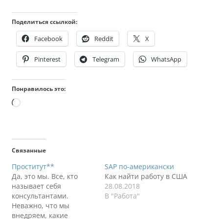
Поделиться ссылкой:
Facebook
Reddit
X
Pinterest
Telegram
WhatsApp
Понравилось это:
Загрузка…
Связанные
Проститут**
SAP по-американски
Да, это мы. Все, кто
Как найти работу в США
называет себя
28.08.2018
консультантами.
В "Работа"
Неважно, что мы
внедряем, какие