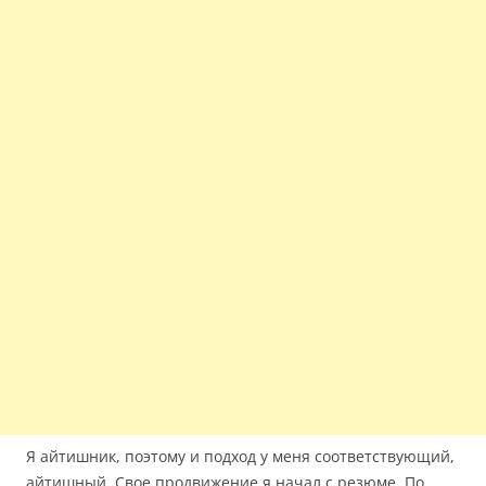
Я айтишник, поэтому и подход у меня соответствующий,
айтишный. Свое продвижение я начал с резюме. По