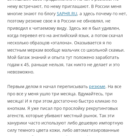
нему встречают, по нему приглашают. В России меня
многие знают по блогу
SAPHR.RU
, а здесь почему-то нет,
поэтому резюме свое я в России не обновлял, не
приводил к читаемому виду. Здесь же я был удивлен,
когда перевел его на английский язык, а потом скачал
несколько образцов «эталона». Оказывается я по
местным меркам вообще мальчик со школьной скамьи.
Мой багаж знаний и опыта тут положено заработать
годам к 45, раньше нельзя, так никто не делает и это
невозможно.
Первым делом я начал переписывать
резюме
. На все
про все у меня ушло три месяца. Вдумайтесь, три
месяца! И я при этом достаточно быстро кликаю по
кнопкам. Я уже писал про прослойку рекрутинговых
агенств, которые убивают местный рынок. Так эти
ханурики часто используют либо дешевую импортную
силу темного цвета кожи, либо автоматизированные