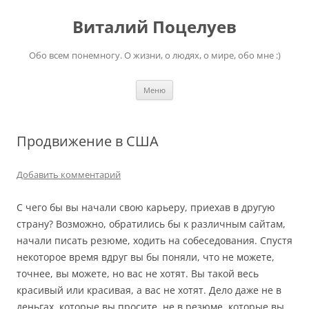
Перейти
к
Виталий Поцелуев
содержимому
Обо всем понемногу. О жизни, о людях, о мире, обо мне :)
Меню
Продвижение в США
Добавить комментарий
С чего бы вы начали свою карьеру, приехав в другую
страну? Возможно, обратились бы к различным сайтам,
начали писать резюме, ходить на собеседования. Спустя
некоторое время вдруг вы бы поняли, что не можете,
точнее, вы можете, но вас не хотят. Вы такой весь
красивый или красивая, а вас не хотят. Дело даже не в
деньгах, которые вы просите, не в резюме, которые вы