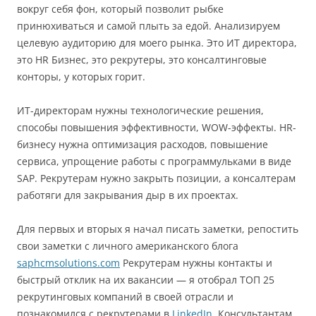
вокруг себя фон, который позволит рыбке
принюхиваться и самой плыть за едой. Анализируем
целевую аудиторию для моего рынка. Это ИТ директора,
это HR Бизнес, это рекрутеры, это консалтинговые
конторы, у которых горит.
ИТ-директорам нужны технологические решения,
способы повышения эффективности, WOW-эффекты. HR-
бизнесу нужна оптимизация расходов, повышение
сервиса, упрощение работы с программульками в виде
SAP. Рекрутерам нужно закрыть позиции, а консалтерам
работяги для закрывания дыр в их проектах.
Для первых и вторых я начал писать заметки, репостить
свои заметки с личного американского блога
saphcmsolutions.com
Рекрутерам нужны контакты и
быстрый отклик на их вакансии — я отобрал ТОП 25
рекрутинговых компаний в своей отрасли и
познакомился с рекрутерами в
LinkedIn
. Консультантам