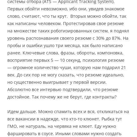
системы отбора (ATS — Applicant Tracking System).
Первых обойти невозможно, ибо они, увидев знакомое
слово, считают, что ты крут. Вторых можно обойти, так
как написаны человеком. Протестировав свое резюме
на множестве таких роботизированных систем, я поднял
уровень распознавания своего резюме с 30% до 87%. На
пробы и ошибки ушло три месяца, как было написано
ранее. Ключевые слова, фразы, обороты, компоновка,
восприятие первых 5 — 10 секунд, психология резюме
— огромное количество чуши, которую нам подарил 21
век. До сих пор не могу сказать, что резюме идеально,
но существенно выигрывает у первой версии.
Абсолютно все интервью подтвердили, что резюме
достойное. Так почему же не берут, где контракты?
Идем дальше. Можно спамить всех и вся, откликаться на
все вакансии в надежде, что кто-то клюнет. Рыбка тут
ГМО, не натураль, на червяка не клюет. Еду нужно
фаршировать в соусе. Иными словами нужно создать