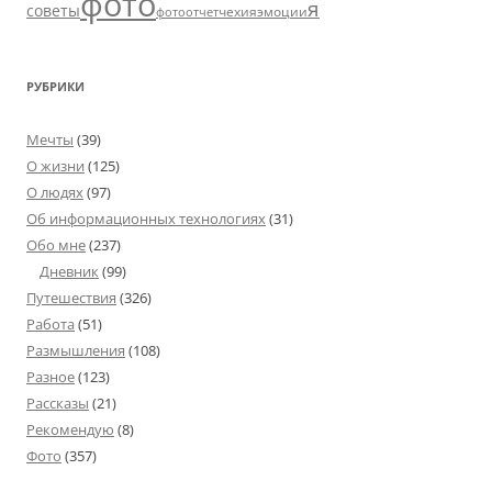
фото
я
советы
чехия
эмоции
фотоотчет
РУБРИКИ
Мечты
(39)
О жизни
(125)
О людях
(97)
Об информационных технологиях
(31)
Обо мне
(237)
Дневник
(99)
Путешествия
(326)
Работа
(51)
Размышления
(108)
Разное
(123)
Рассказы
(21)
Рекомендую
(8)
Фото
(357)