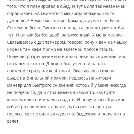
того, что я планировал в обед. И тут Билл так невзначай
спрашивает: «А снижаться мы когда должны, как ты
думаешь»? Немое молчание. Команды думать не было.
Совсем не было. Смотрю вперед, а аэропорт уже как бы
тут. И он как бы большой, загруженный. У меня паника.
Связываюсь с диспетчером, говорю, хочу к вам на чашку
кофе (а там кафе прямо на взлетной полосе стоит).
Получаю разрешение и начинаю пике на снижение, ибо
оказался не готов. Должен был учесть и начать
снижение сразу после 4 точки. Оказываюсь сильно
выше на финальной прямой. Решаюсь на хитрый
маневр для быстрого снижения, который у меня никогда
не получался, да и страшный он какой-то, как будто
камнем вниз начинаешь падать. И получилось! Красиво
и быстро снизился к полосе, чуть снесся с центра
полосы, сел не очень аккуратно. Выдохнул и порулил на
взлет.