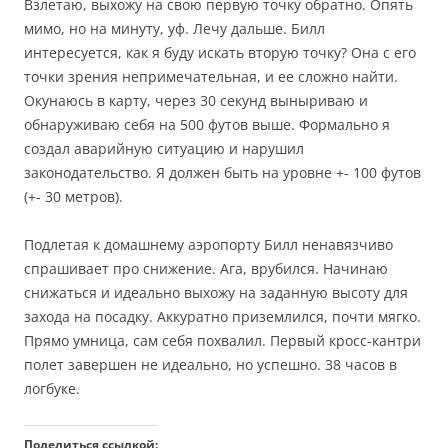
Взлетаю, выхожу на свою первую точку обратно. Опять
мимо, но на минуту, уф. Лечу дальше. Билл
интересуется, как я буду искать вторую точку? Она с его
точки зрения непримечательная, и ее сложно найти.
Окунаюсь в карту, через 30 секунд выныриваю и
обнаруживаю себя на 500 футов выше. Формально я
создал аварийную ситуацию и нарушил
законодательство. Я должен быть на уровне +- 100 футов
(+- 30 метров).
Подлетая к домашнему аэропорту Билл ненавязчиво
спрашивает про снижение. Ага, врубился. Начинаю
снижаться и идеально выхожу на заданную высоту для
захода на посадку. Аккуратно приземлился, почти мягко.
Прямо умница, сам себя похвалил. Первый кросс-кантри
полет завершен не идеально, но успешно. 38 часов в
логбуке.
Поделиться ссылкой: