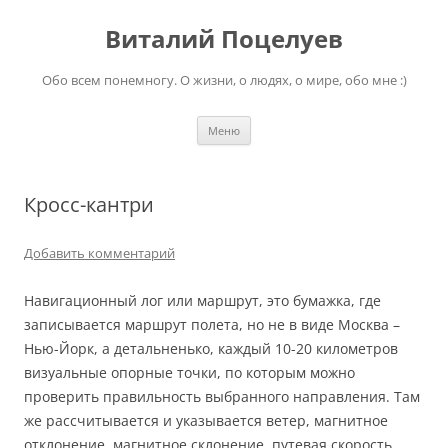
Перейти
к
Виталий Поцелуев
содержимому
Обо всем понемногу. О жизни, о людях, о мире, обо мне :)
Меню
Кросс-кантри
Добавить комментарий
Навигационный лог или маршрут, это бумажка, где
записывается маршрут полета, но не в виде Москва –
Нью-Йорк, а детальненько, каждый 10-20 километров
визуальные опорные точки, по которым можно
проверить правильность выбранного направления. Там
же рассчитывается и указывается ветер, магнитное
отклонение, магнитное склонение, путевая скорость,