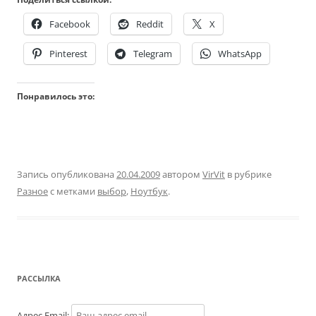
Facebook
Reddit
X
Pinterest
Telegram
WhatsApp
Понравилось это:
Запись опубликована
20.04.2009
автором
VirVit
в рубрике
Разное
с метками
выбор
,
Ноутбук
.
РАССЫЛКА
Адрес Email: