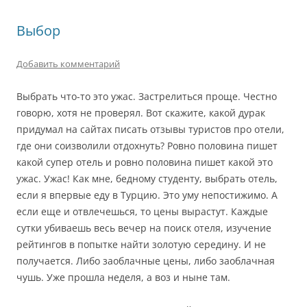
Выбор
Добавить комментарий
Выбрать что-то это ужас. Застрелиться проще. Честно
говорю, хотя не проверял. Вот скажите, какой дурак
придумал на сайтах писать отзывы туристов про отели,
где они соизволили отдохнуть? Ровно половина пишет
какой супер отель и ровно половина пишет какой это
ужас. Ужас! Как мне, бедному студенту, выбрать отель,
если я впервые еду в Турцию. Это уму непостижимо. А
если еще и отвлечешься, то цены вырастут. Каждые
сутки убиваешь весь вечер на поиск отеля, изучение
рейтингов в попытке найти золотую середину. И не
получается. Либо заоблачные цены, либо заоблачная
чушь. Уже прошла неделя, а воз и ныне там.