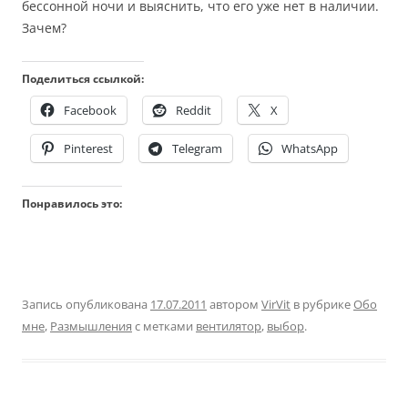
бессонной ночи и выяснить, что его уже нет в наличии.
Зачем?
Поделиться ссылкой:
Facebook
Reddit
X
Pinterest
Telegram
WhatsApp
Понравилось это:
Запись опубликована
17.07.2011
автором
VirVit
в рубрике
Обо
мне
,
Размышления
с метками
вентилятор
,
выбор
.