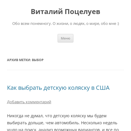
Перейти
к
Виталий Поцелуев
содержимому
Обо всем понемногу. О жизни, о людях, о мире, обо мне :)
Меню
АРХИВ МЕТКИ:
ВЫБОР
Как выбрать детскую коляску в США
Добавить комментарий
Никогда не думал, что детскую коляску мы будем
выбирать дольше, чем автомобиль. Несколько недель
ушло на поиск, анализ возможных вариантов, и все по