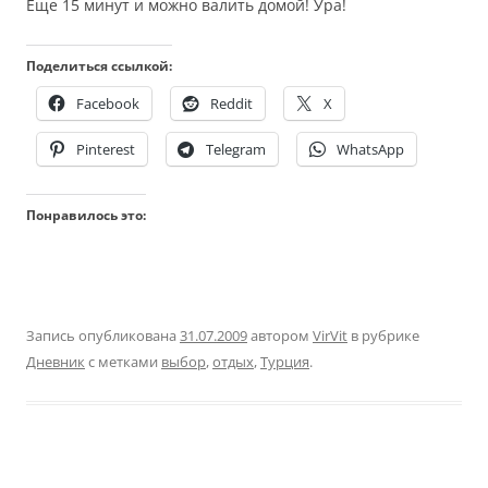
Еще 15 минут и можно валить домой! Ура!
Поделиться ссылкой:
Facebook
Reddit
X
Pinterest
Telegram
WhatsApp
Понравилось это:
Запись опубликована
31.07.2009
автором
VirVit
в рубрике
Дневник
с метками
выбор
,
отдых
,
Турция
.