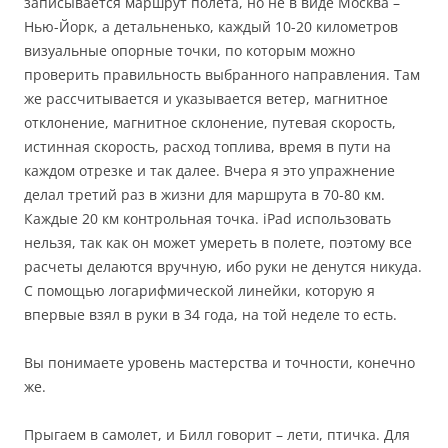
записывается маршрут полета, но не в виде Москва –
Нью-Йорк, а детальненько, каждый 10-20 километров
визуальные опорные точки, по которым можно
проверить правильность выбранного направления. Там
же рассчитывается и указывается ветер, магнитное
отклонение, магнитное склонение, путевая скорость,
истинная скорость, расход топлива, время в пути на
каждом отрезке и так далее. Вчера я это упражнение
делал третий раз в жизни для маршрута в 70-80 км.
Каждые 20 км контрольная точка. iPad использовать
нельзя, так как он может умереть в полете, поэтому все
расчеты делаются вручную, ибо руки не денутся никуда.
С помощью логарифмической линейки, которую я
впервые взял в руки в 34 года, на той неделе то есть.
Вы понимаете уровень мастерства и точности, конечно
же.
Прыгаем в самолет, и Билл говорит – лети, птичка. Для