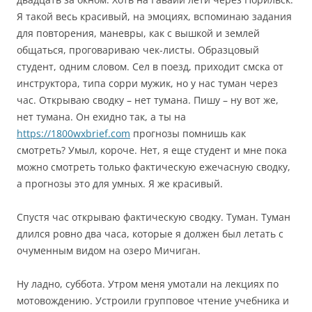
Я такой весь красивый, на эмоциях, вспоминаю задания
для повторения, маневры, как с вышкой и землей
общаться, проговариваю чек-листы. Образцовый
студент, одним словом. Сел в поезд, приходит смска от
инструктора, типа сорри мужик, но у нас туман через
час. Открываю сводку – нет тумана. Пишу – ну вот же,
нет тумана. Он ехидно так, а ты на
https://1800wxbrief.com
прогнозы помнишь как
смотреть? Умыл, короче. Нет, я еще студент и мне пока
можно смотреть только фактическую ежечасную сводку,
а прогнозы это для умных. Я же красивый.
Спустя час открываю фактическую сводку. Туман. Туман
длился ровно два часа, которые я должен был летать с
очуменным видом на озеро Мичиган.
Ну ладно, суббота. Утром меня умотали на лекциях по
мотовождению. Устроили групповое чтение учебника и