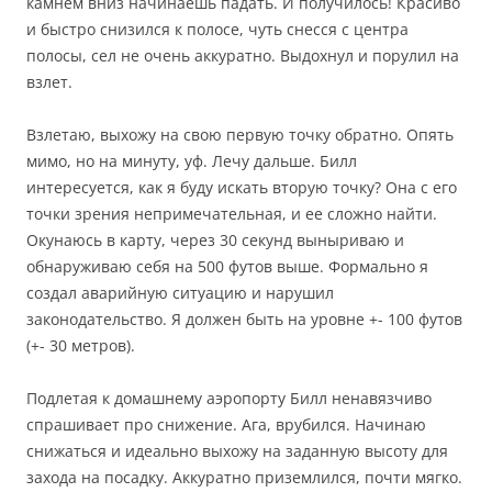
камнем вниз начинаешь падать. И получилось! Красиво
и быстро снизился к полосе, чуть снесся с центра
полосы, сел не очень аккуратно. Выдохнул и порулил на
взлет.
Взлетаю, выхожу на свою первую точку обратно. Опять
мимо, но на минуту, уф. Лечу дальше. Билл
интересуется, как я буду искать вторую точку? Она с его
точки зрения непримечательная, и ее сложно найти.
Окунаюсь в карту, через 30 секунд выныриваю и
обнаруживаю себя на 500 футов выше. Формально я
создал аварийную ситуацию и нарушил
законодательство. Я должен быть на уровне +- 100 футов
(+- 30 метров).
Подлетая к домашнему аэропорту Билл ненавязчиво
спрашивает про снижение. Ага, врубился. Начинаю
снижаться и идеально выхожу на заданную высоту для
захода на посадку. Аккуратно приземлился, почти мягко.