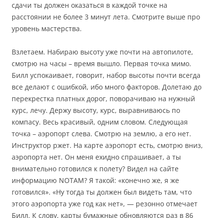
сдачи ты должен оказаться в каждой точке на
расстоянии не более 3 минут лета. Смотрите выше про
уровень мастерства.
Взлетаем. Набираю высоту уже почти на автопилоте,
смотрю на часы – время вышло. Первая точка мимо.
Билл успокаивает, говорит, набор высоты почти всегда
все делают с ошибкой, ибо много факторов. Долетаю до
перекрестка платных дорог, поворачиваю на нужный
курс, лечу. Держу высоту, курс, выравниваюсь по
компасу. Весь красивый, одним словом. Следующая
точка – аэропорт слева. Смотрю на землю, а его нет.
Инструктор ржет. На карте аэропорт есть, смотрю вниз,
аэропорта нет. Он меня ехидно спрашивает, а ты
внимательно готовился к полету? Видел на сайте
информацию NOTAM? Я такой: «конечно же, я же
готовился». «Ну тогда ты должен был видеть там, что
этого аэропорта уже год как нет», — резонно отмечает
Билл. К слову, карты бумажные обновляются раз в 86