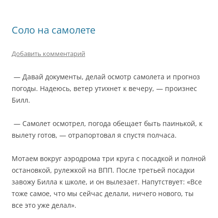
Соло на самолете
Добавить комментарий
— Давай документы, делай осмотр самолета и прогноз
погоды. Надеюсь, ветер утихнет к вечеру, — произнес
Билл.
— Самолет осмотрел, погода обещает быть паинькой, к
вылету готов, — отрапортовал я спустя полчаса.
Мотаем вокруг аэродрома три круга с посадкой и полной
остановкой, рулежкой на ВПП. После третьей посадки
завожу Билла к школе, и он вылезает. Напутствует: «Все
тоже самое, что мы сейчас делали, ничего нового, ты
все это уже делал».