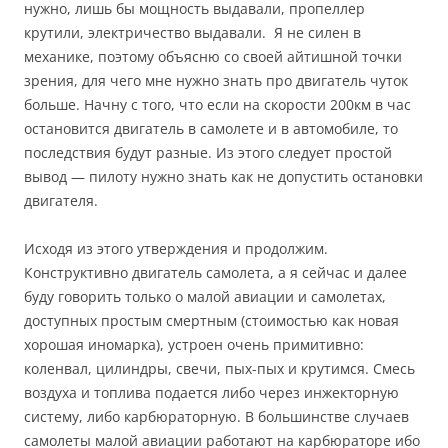
нужно, лишь бы мощность выдавали, пропеллер
крутили, электричество выдавали. Я не силен в
механике, поэтому объясню со своей айтишной точки
зрения, для чего мне нужно знать про двигатель чуток
больше. Начну с того, что если на скорости 200км в час
остановится двигатель в самолете и в автомобиле, то
последствия будут разные. Из этого следует простой
вывод — пилоту нужно знать как не допустить остановки
двигателя.
Исходя из этого утверждения и продолжим.
Конструктивно двигатель самолета, а я сейчас и далее
буду говорить только о малой авиации и самолетах,
доступных простым смертным (стоимостью как новая
хорошая иномарка), устроен очень примитивно:
коленвал, цилиндры, свечи, пых-пых и крутимся. Смесь
воздуха и топлива подается либо через инжекторную
систему, либо карбюраторную. В большинстве случаев
самолеты малой авиации работают на карбюраторе ибо