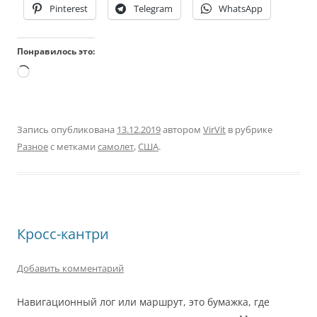
Pinterest
Telegram
WhatsApp
Понравилось это:
Загрузка…
Запись опубликована
13.12.2019
автором
VirVit
в рубрике
Разное
с метками
самолет
,
США
.
Кросс-кантри
Добавить комментарий
Навигационный лог или маршрут, это бумажка, где