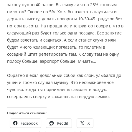
закону нужно 40 часов. Выгляжу ли я на 25% готовым
пилотом? Скорее на 5%. Хотя бы взлетать научился и
держать высоту, делать повороты 10-30-45 градусов без
потери высоты. На прощание инструктор говорит, что в
следующий раз будет только одна посадка. Все занятие
будем взлетать и садиться. А если станет скучно или
будет много желающих поглазеть, то полетим в
соседний штат репетировать там. К слову там на одну
полосу больше, аэропорт больше. М-мать…
Обратно я ехал довольный собой как слон, улыбался до
ушей и громко слушал музыку. Это необыкновенное
чувство, когда ты поднимаешь самолет в воздух,
созерцаешь сверху и сажаешь на твердую землю.
Поделиться ссылкой:
Facebook
Reddit
X