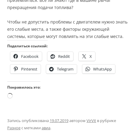
приземлиться. Все ли знают где в машине рычаг
прекращения подачи топлива?
Чтобы не допустить проблемы с двигателем нужно знать
его слабые места, а также факторы окружающей
системы, которые могут повлиять на эти слабые места.
Поделиться ссылкой:
Facebook
Reddit
X
Pinterest
Telegram
WhatsApp
Понравилось это:
Загрузка…
Запись опубликована
19.07.2019
автором
VirVit
в рубрике
Разное
с метками
авиа
.