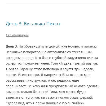
День 3. Виталька Пилот
1 комментарий
День 3. На обратном пути домой, уже ночью, я проехал
несколько поворотов, на автопилоте со стеклянным
взглядом вперед. Кто был в глубокой задумчивости и за
рулем, тот понимает меня. Третий день, третий раз как
я сел за баранку этого пепелаца и спустя три недели,
кстати. Всего по три. Я напрочь забыл все, что мне
рассказывал инструктор. А он, редиска, еще
спрашивает, не хочу ли я предполетный осмотр сделать
самостоятельно без него? Типа, моя жизнь будет
завесить от того, как ты самолет осмотришь, дерзай.
Сделал вид, что я плохо понимаю по-английски.