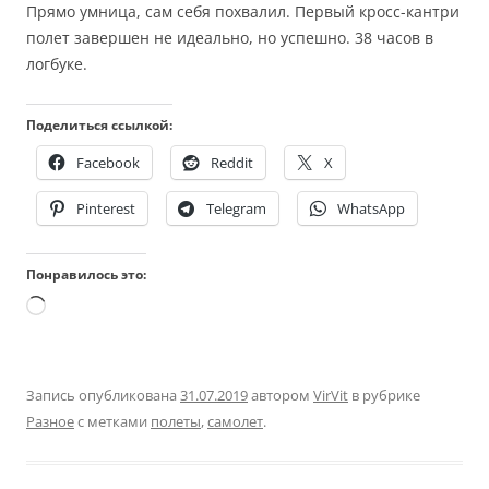
Прямо умница, сам себя похвалил. Первый кросс-кантри
полет завершен не идеально, но успешно. 38 часов в
логбуке.
Поделиться ссылкой:
Facebook
Reddit
X
Pinterest
Telegram
WhatsApp
Понравилось это:
Загрузка…
Запись опубликована
31.07.2019
автором
VirVit
в рубрике
Разное
с метками
полеты
,
самолет
.