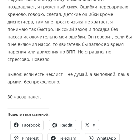
поздравляет, я груженный сижу. Ошибки перевариваю.
Хреново, говорю, слетал. Детские ошибки кроме
диспетчера, там мне просто языка не хватает, я
понимаю так быстро. Высокий заход и посадка без
насоса исключительно мои ошибки. Он говорит, если бы
я не включил насос, то двигатель бы заглох во время
парения или движения по ВПП. Не страшно, но
стрессово. Повезло.
Вывод: если есть чеклист – не думай, а выполняй. Как в
армии, беспрекословно.
30 часов налет.
Поделиться ссылкой:
Facebook
Reddit
X
Pinterest
Telegram
WhatsApp