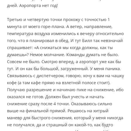
дней. Аэропорта нет год!
Третью и четвертую точки прохожу с точностью 1
минута от моего горе-плана. А ветер, направление,
температура воздуха изменились к вечеру относительно
того, что я планировал в обед. И тут Билл так невзначай
спрашивает: «А снижаться мы когда должны, как ты
думаешь»? Немое молчание. Команды думать не было.
Совсем не было. Смотрю вперед, а аэропорт уже как бы
тут. И он как бы большой, загруженный. У меня паника.
Связываюсь с диспетчером, говорю, хочу к вам на чашку
кофе (а там кафе прямо на взлетной полосе стоит).
Получаю разрешение и начинаю пике на снижение, ибо
оказался не готов. Должен был учесть и начать
снижение сразу после 4 точки. Оказываюсь сильно
выше на финальной прямой. Решаюсь на хитрый
маневр для быстрого снижения, который у меня никогда
не получался, да и страшный он какой-то, как будто