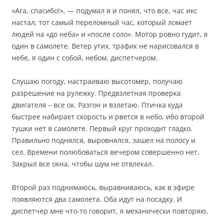
«Ага, спасибо!», — подумал я и понял, что все, час икс
настал, тот самый переломный час, который ломает
людей на «до неба» и «после соло». Мотор ровно гудит, я
один в самолете. Ветер утих, трафик не нарисовался в
небе, я один с собой, небом, диспетчером.
Слушаю погоду, настраиваю высотомер, получаю
разрешение на рулежку. Предвзлетная проверка
двигателя – все ок. Разгон и взлетаю. Птичка куда
быстрее набирает скорость и рвется в небо, ибо второй
тушки нет в самолете. Первый круг проходит гладко.
Правильно поднялся, выровнялся, зашел на полосу и
сел. Времени полюбоваться вечером совершенно нет.
Закрыл все окна, чтобы шум не отвлекал.
Второй раз поднимаюсь, выравниваюсь, как в эфире
появляются два самолета. Оба идут на посадку. И
диспетчер мне что-то говорит, я механически повторяю,