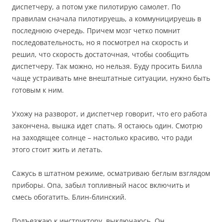
диспетчеру, а потом уже пилотирую самолет. По
правилам сначала пилотируешь, а коммуницируешь в
последнюю очередь. Причем мозг четко помнит
последовательность, но я посмотрел на скорость и
решил, что скорость достаточная, чтобы сообщить
диспетчеру. Так можно, но нельзя. Буду просить Билла
чаще устраивать мне внештатные ситуации, нужно быть
готовым к ним.
Ухожу на разворот, и диспетчер говорит, что его работа
закончена, вышка идет спать. Я остаюсь один. Смотрю
на заходящее солнце – настолько красиво, что ради
этого стоит жить и летать.
Сажусь в штатном режиме, осматриваю беглым взглядом
приборы. Опа, забыл топливный насос включить и
смесь обогатить. Блин-блинский.
Подъезжаю к инструктору, выключаюсь. Он