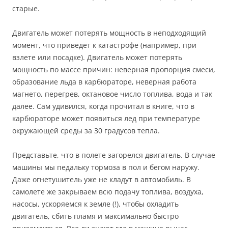
старые.
Двигатель может потерять мощность в неподходящий
момент, что приведет к катастрофе (например, при
взлете или посадке). Двигатель может потерять
мощность по массе причин: неверная пропорция смеси,
образование льда в карбюраторе, неверная работа
магнето, перегрев, октановое число топлива, вода и так
далее. Сам удивился, когда прочитал в книге, что в
карбюраторе может появиться лед при температуре
окружающей среды за 30 градусов тепла.
Представьте, что в полете загорелся двигатель. В случае
машины мы педальку тормоза в пол и бегом наружу.
Даже огнетушитель уже не кладут в автомобиль. В
самолете же закрываем всю подачу топлива, воздуха,
насосы, ускоряемся к земле (!), чтобы охладить
двигатель, сбить пламя и максимально быстро