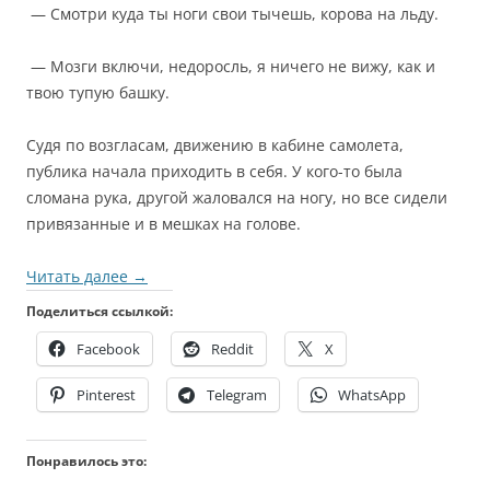
— Смотри куда ты ноги свои тычешь, корова на льду.
— Мозги включи, недоросль, я ничего не вижу, как и
твою тупую башку.
Судя по возгласам, движению в кабине самолета,
публика начала приходить в себя. У кого-то была
сломана рука, другой жаловался на ногу, но все сидели
привязанные и в мешках на голове.
Читать далее
→
Поделиться ссылкой:
Facebook
Reddit
X
Pinterest
Telegram
WhatsApp
Понравилось это: